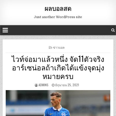
ผลบอลสด
Just another WordPress site
POSTED
ข่าวบอล
IN
ไวท์จ่อมาแล้วหนึ่ง จัด11ตัวจริง
อาร์เซน่อลถ้าเกิดได้แข้งจุดมุ่ง
หมายครบ
ADMINS
มิถุนายน 25, 2021