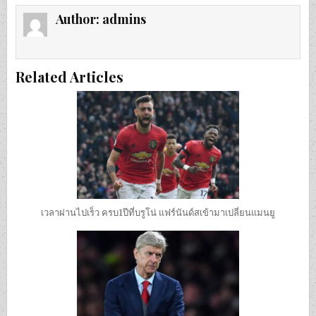
Author:
admins
Related Articles
เวลาผ่านไปเร็ว ครบ1ปีที่บรูโน่ แฟร์นันด์สเข้ามาเปลี่ยนแมนยู