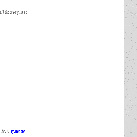
์มได้อย่างรุนแรง
นดับ 3
ดูบอลสด