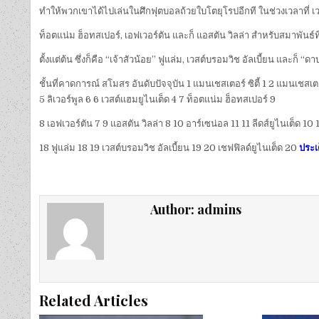
ทำให้พวกเขาได้ไปเล่นในศึกฟุตบอลถ้วยใบโตยุโรปอีกที ในช่วงเวลาที่ เวสต
ท็อตแน่ม ฮ็อทสเปอร์, เอฟเวอร์ตัน และก็ แอสตัน วิลล่า สำหรับสมาพันธ์ท
ตั้งแต่ต้น ซึ่งก็คือ “เจ้าสัวน้อย” ฟูแล่ม, เวสต์บรอมวิช อัลเบี้ยน และ
ชั้นที่คาดการณ์ สโมสร อันดับปัจจุบัน 1 แมนเชสเตอร์ ซิตี้ 1 2 แมนเชสเตอร์
5 ลิเวอร์พูล 6 6 เวสต์แฮมยูไนเต็ด 4 7 ท็อตแน่ม ฮ็อทสเปอร์ 9
8 เอฟเวอร์ตัน 7 9 แอสตัน วิลล่า 8 10 อาร์เซน่อล 11 11 ลีดส์ยูไนเต็ด 10 1
18 ฟูแล่ม 18 19 เวสต์บรอมวิช อัลเบี้ยน 19 20 เชฟฟิลด์ยูไนเต็ด 20
ประเ
Author:
admins
Related Articles