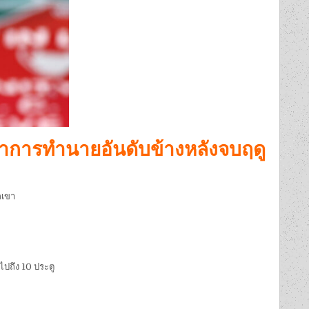
มทำการทำนายอันดับข้างหลังจบฤดู
กเขา
ไปถึง 10 ประตู