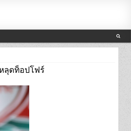
หลุดท็อปโฟร์