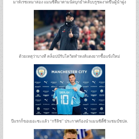
มาห์เรซเหมาสอง แมนซิตี้มาตามนัดบุกยำคลับบรูชผงาดขึ้นผู้นำฝูง
ด้วยเหตุว่าบางที คล็อปป์รับโควิดทำหงส์แดงยากซื้อแข้งใหม่
ปีแรกก็ขอเยอะซะแล้ว “กรีลิช” ประกาศก้องนำแมนซิตี้ซิวแชมป์ชปล.