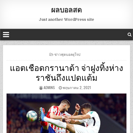
ผลบอลสด
Just another WordPress site
POSTED
ข่าวฟุตบอลยุโรป
IN
แอตเชือดกรานาด้า จ่าฝูงทิ้งห่าง
ราชันถึงแปดแต้ม
ADMINS
พฤษภาคม 2, 2021