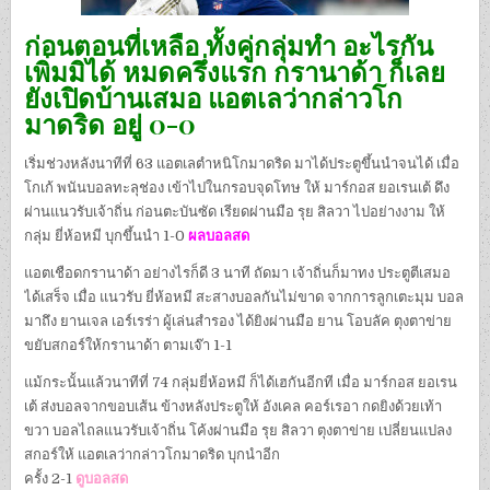
ก่อนตอนที่เหลือ ทั้งคู่กลุ่มทำ อะไรกัน
เพิ่มมิได้ หมดครึ่งแรก กรานาด้า ก็เลย
ยังเปิดบ้านเสมอ แอตเลว่ากล่าวโก
มาดริด อยู่ 0-0
เริ่มช่วงหลังนาทีที่ 63 แอตเลตำหนิโกมาดริด มาได้ประตูขึ้นนำจนได้ เมื่อ
โกเก้ พนันบอลทะลุช่อง เข้าไปในกรอบจุดโทษ ให้ มาร์กอส ยอเรนเต้ ดึง
ผ่านแนวรับเจ้าถิ่น ก่อนตะบันซัด เรียดผ่านมือ รุย สิลวา ไปอย่างงาม ให้
กลุ่ม ยี่ห้อหมี บุกขึ้นนำ 1-0
ผลบอลสด
แอตเชือดกรานาด้า อย่างไรก็ดี 3 นาที ถัดมา เจ้าถิ่นก็มาทง ประตูตีเสมอ
ได้เสร็จ เมื่อ แนวรับ ยี่ห้อหมี สะสางบอลกันไม่ขาด จากการลูกเตะมุม บอล
มาถึง ยานเจล เอร์เรร่า ผู้เล่นสำรอง ได้ยิงผ่านมือ ยาน โอบลัค ตุงตาข่าย
ขยับสกอร์ให้กรานาด้า ตามเจ๊า 1-1
แม้กระนั้นแล้วนาทีที่ 74 กลุ่มยี่ห้อหมี ก็ได้เฮกันอีกที เมื่อ มาร์กอส ยอเรน
เต้ ส่งบอลจากขอบเส้น ข้างหลังประตูให้ อังเคล คอร์เรอา กดยิงด้วยเท้า
ขวา บอลไถลแนวรับเจ้าถิ่น โค้งผ่านมือ รุย สิลวา ตุงตาข่าย เปลี่ยนแปลง
สกอร์ให้ แอตเลว่ากล่าวโกมาดริด บุกนำอีก
ครั้ง 2-1
ดูบอลสด