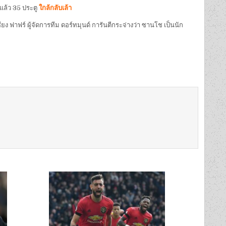
ไปแล้ว 35 ประตู
ใกล้กลับเล้า
ยง ฟาฟร์ ผู้จัดการทีม ดอร์ทมุนด์ การันตีกระจ่างว่า ซานโช เป็นนัก