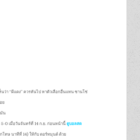
เห็นว่า “ผีแดง” ควรหันไป หาตัวเลือกอื่นแทน ซานโช่
้อย
รมัน
 เมื่อวันจันทร์ที่ 14 ก.ย. ก่อนหน้านี้
ดูบอลสด
กโทษ นาทีที่ 14) ให้กับ ดอร์ทมุนด์ ด้วย