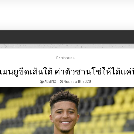
POSTED
ข่าวบอล
IN
แมนยูขีดเส้นใต้ ค่าตัวซานโช่ให้ได้แค่นี
ADMINS
กันยายน 16, 2020