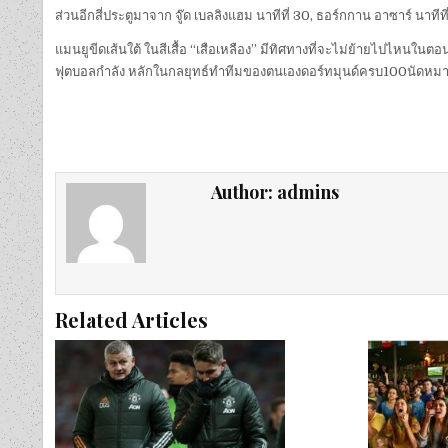
ส่วนอีกสี่ประตูมาจาก จู๊ด เบลลิงแฮม นาทีที่ 30, ธอร์กกาน อาซาร์ นาทีที่
แมนยูขีดเส้นใต้ ในสีเสื้อ “เสือเหลือง” มีทิศทางที่จะไม่ย้ายไปไหนในตอน
ฟุตบอลกำลัง หลักในกลยุทธ์ทำทีมของตนเองดอร์ทมุนด์ครบ100นัดหม
Author:
admins
Related Articles