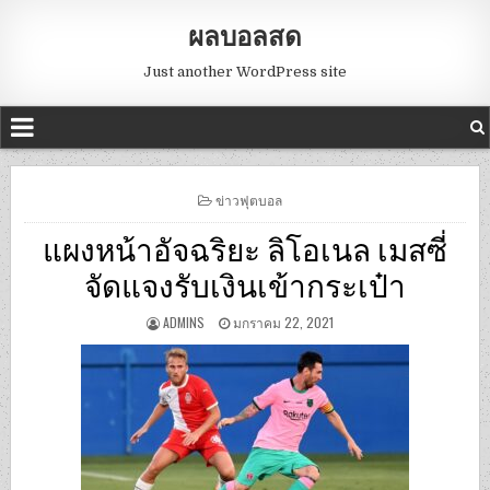
ผลบอลสด
Just another WordPress site
POSTED
ข่าวฟุตบอล
IN
แผงหน้าอัจฉริยะ ลิโอเนล เมสซี่
จัดแจงรับเงินเข้ากระเป๋า
ADMINS
มกราคม 22, 2021