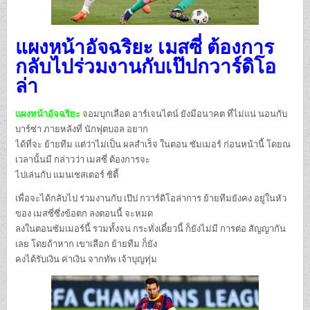
แผงหน้าอัจฉริยะ เมสซี่ ต้องการ
กลับไปร่วมงานกับเป๊ปกวาร์ดิโอ
ล่า
แผงหน้าอัจฉริยะ
จอมบุกเลือด อาร์เจนไตน์ ยังมีอนาคต ที่ไม่แน่ นอนกับ
บาร์ซ่า ภายหลังที่ นักฟุตบอล อยาก
ได้ที่จะ ย้ายทีม แต่ว่าไม่เป็น ผลสำเร็จ ในตอน ซัมเมอร์ ก่อนหน้านี้ โดยณ
เวลานั้นมี กล่าวว่า เมสซี่ ต้องการจะ
ไปเล่นกับ แมนเชสเตอร์ ซิตี้
เพื่อจะได้กลับไป ร่วมงานกับ เป๊ป กวาร์ดิโอล่าการ ย้ายทีมยังคง อยู่ในหัว
ของ เมสซี่ซึ่งข้อตก ลงตอนนี้ จะหมด
ลงในตอนซัมเมอร์นี้ รวมทั้งจน กระทั่งเดี๋ยวนี้ ก็ยังไม่มี การต่อ สัญญากัน
เลย โดยถ้าหาก เขาเลือก ย้ายทีม ก็ยัง
คงได้รับเงิน ค่าเงิน จากทัพ เจ้าบุญทุ่ม