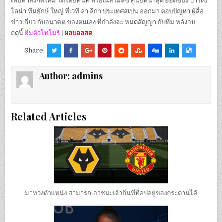
เพื่อหาสังกัดใหม่ ได้โดยทันที ลิโอเนล เมสซี่ ศูนย์หน้าสุด ยอดของ บาร์เซ
โลน่า ทีมยักษ์ ใหญ่ ที่เวที ลา ลีกา ประเทศสเปน ออกมา ตอบปัญหา ผู้สื่อ
ข่าวเกี่ยว กับอนาคต ของตนเอง ที่กำลังจะ หมดสัญญา กับทีม หลังจบ
ฤดูนี้
ยืมตัวโทโมริ
|
ผลบอลสด
Share:
Author:
admins
Related Articles
มาทวงตำแหน่ง สามารถเอาชนะเจ้าถิ่นที่ท็อปอยู่ของกระดานได้