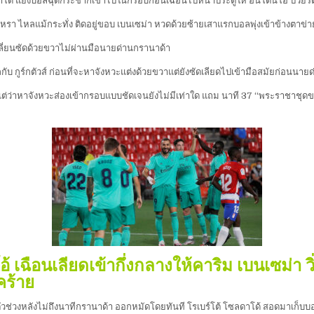
าโด้ แย่งบอลฉุดกระชากเข้าไปในกรอบก่อนเฉือนไปหน้าประตูให้ อันโตนิโอ ปวยร
หรูหรา ไหลแม้กระทั่ง ติดอยู่ขอบ เบนเซม่า หวดด้วยซ้ายเสาแรกบอลพุ่งเข้าข้างตาข่า
ซิเลี่ยนซัดด้วยขวาไม่ผ่านมือนายด่านกรานาด้า
บ กูร์กตัวส์ ก่อนที่จะหาจังหวะแต่งด้วยขวาแต่ยังซัดเลียดไปเข้ามือสมัยก่อนนายด่าน
าแต่ว่าหาจังหวะส่องเข้ากรอบแบบชัดเจนยังไม่มีเท่าใด แถม นาที 37 “พระราชาชุดขา
้ เฉือนเลียดเข้ากึ่งกลางให้คาริม เบนเซม่า
คร้าย
ดตัวช่วงหลังไม่ถึงนาทีกรานาด้า ออกหมัดโดยทันที โรเบร์โต้ โซลดาโด้ สอดมาเก็บบ