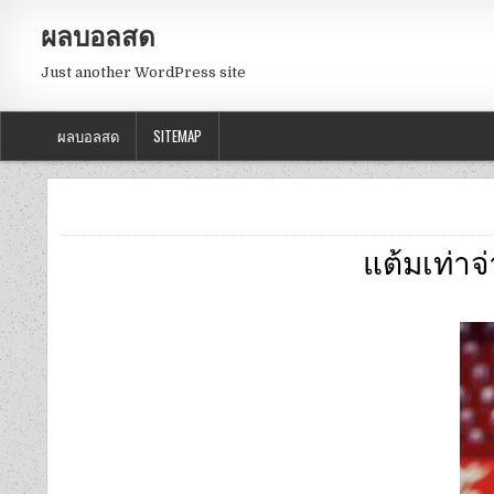
ผลบอลสด
Just another WordPress site
ผลบอลสด
SITEMAP
แต้มเท่าจ