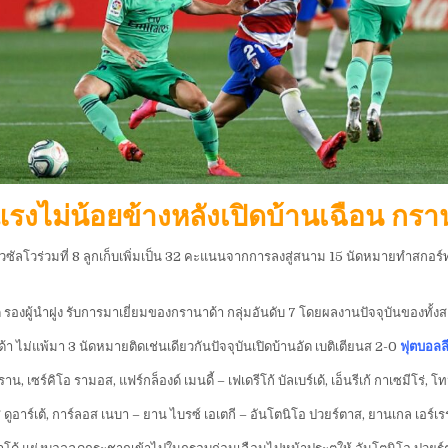
นแรงไม่น้อยข้างหลังเปิดบ้านเฉือน กรา
ซัลโวร่วมที่ 8 ลูกเก็บเพิ่มเป็น 32 คะแนนจากการลงสู่สนาม 15 นัดหมายทำสกอร์ทาบ
รองผู้นำฝูง รับการมาเยี่ยมของกรานาด้า กลุ่มอันดับ 7 โดยผลงานปัจจุบันของทั้งส
้า ไม่แพ้มา 3 นัดหมายติดเช่นเดียวกันปัจจุบันเปิดบ้านอัด เบติเตียนส 2-0
ฟุตบอลลี
น, เซร์คิโอ รามอส, แฟร์กล็องด์ เมนดี้ – เฟเดรีโก้ บัลเบร์เด้, เอ็นรีเก้ กาเซมีโร่, โ
 ดูอาร์เต้, การ์ลอส เนบา – ยาน ไบรซ์ เอเตกี – อันโตนิโอ ปวยร์ตาส, ยานเกล เอร์เรร่า,