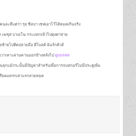
นคนละทีแต่ว่า รุย ซิลบา เซฟเอาไว้ได้หมดเกินจริง
งกว่า เฆซุส บาเยโฆ กระแทกเข้าไปตุงตาข่าย
ซ้ายไปติดปลายมือ ติโบลต์ ฉันร์กตัวส์
้วยขวาเหาะผ่านคานออกข้างหลังไป
ดูบอลสด
ขนลุกแม้กระนั้นมีปัญหาสำหรับเพื่อการจบสกอร์ไม่มีประตูเพิ่ม
บอลเรียดแทรกเสาแรกสวยหยด