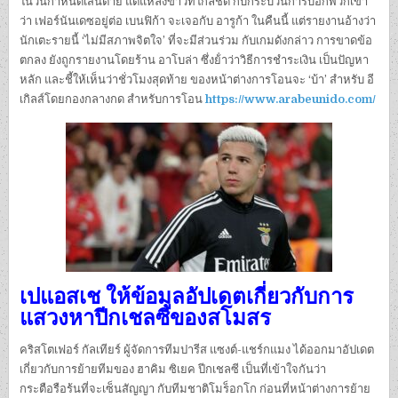
ในวันกําหนดเส้นตาย แต่แหล่งข่าวที่ใกล้ชิด กับกระบวนการบอกพวกเขา
ว่า เฟอร์นันเดซอยู่ต่อ เบนฟิก้า จะเจอกับ อารูก้า ในคืนนี้ แต่รายงานอ้างว่า
นักเตะรายนี้ ‘ไม่มีสภาพจิตใจ’ ที่จะมีส่วนร่วม กับเกมดังกล่าว การขาดข้อ
ตกลง ยังถูกรายงานโดยร้าน อาโบล่า ซึ่งย้ําว่าวิธีการชําระเงิน เป็นปัญหา
หลัก และชี้ให้เห็นว่าชั่วโมงสุดท้าย ของหน้าต่างการโอนจะ ‘บ้า’ สําหรับ อี
เกิลส์โดยกองกลางกด สําหรับการโอน
https://www.arabeunido.com/
เปแอสเช ให้ข้อมูลอัปเดตเกี่ยวกับการ
แสวงหาปีกเชลซีของสโมสร
คริสโตเฟอร์ กัลเทียร์ ผู้จัดการทีมปารีส แซงต์-แชร์กแมง ได้ออกมาอัปเดต
เกี่ยวกับการย้ายทีมของ ฮาคิม ซิเยค ปีกเชลซี เป็นที่เข้าใจกันว่า
กระตือรือร้นที่จะเซ็นสัญญา กับทีมชาติโมร็อกโก ก่อนที่หน้าต่างการย้าย