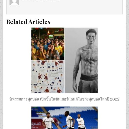
Related Articles
นิทรรศการฟุตบอล เปิดขึ้นในซันเดอร์แลนด์ในช่วงฟุตบอลโลกปี 2022