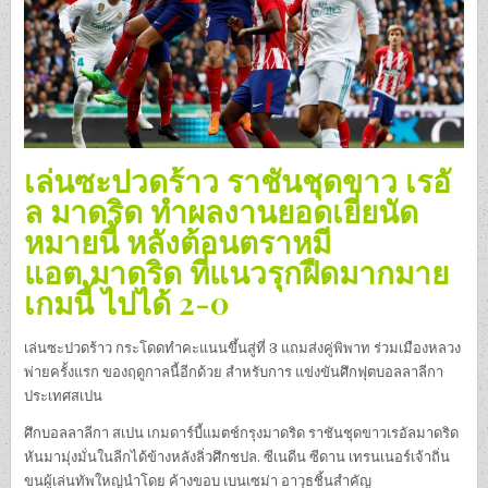
เล่นซะปวดร้าว ราชันชุดขาว เรอั
ล มาดริด ทำผลงานยอดเยี่ยนัด
หมายนี้ หลังต้อนตราหมี
แอต.มาดริด ที่แนวรุกฝืดมากมาย
เกมนี้ ไปได้ 2-0
เล่นซะปวดร้าว กระโดดทำคะแนนขึ้นสู่ที่ 3 แถมส่งคู่พิพาท ร่วมเมืองหลวง
พ่ายครั้งแรก ของฤดูกาลนี้อีกด้วย สำหรับการ แข่งขันศึกฟุตบอลลาลีกา
ประเทศสเปน
ศึกบอลลาลีกา สเปน เกมดาร์บี้แมตช์กรุงมาดริด ราชันชุดขาวเรอัลมาดริด
หันมามุ่งมั่นในลีกได้ข้างหลังลิ่วศึกชปล. ซีเนดีน ซีดาน เทรนเนอร์เจ้าถิ่น
ขนผู้เล่นทัพใหญ่นำโดย ค้างขอบ เบนเซม่า อาวุธชิ้นสำคัญ