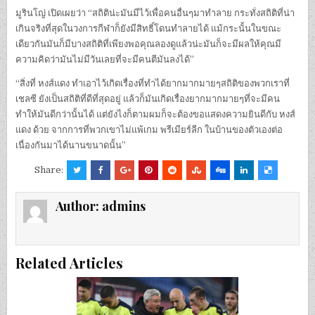
มูรินโญ่ เปิดเผยว่า “สถิติน่ะมันมีไว้เพื่อคนอื่นๆมาทำลาย กระทั่งสถิติที่น่า
เกินจริงที่สุดในวงการกีฬาก็ยังมีสิทธิ์โดนทำลายได้ แม้กระนั้นในขณะ
เดียวกันมันก็มีบางสถิติที่เพียงพอคุณลองดูแล้วน่ะมันก็จะมีผลให้คุณมี
ความคิดว่ามันไม่มีวันเลยที่จะมีคนตีมันลงได้”
“สิ่งที่ หงส์แดง ทำเอาไว้เกิดเรื่องที่ทำได้ยากมากมายๆสถิติของพวกเราที่
เชลซี ยังเป็นสถิติที่ดีที่สุดอยู่ แล้วก็มันเกิดเรื่องยากมากมายๆที่จะมีคน
ทำให้มันดีกว่านั้นได้ แต่ยังไงก็ตามผมก็จะต้องขอแสดงความยินดีกับ หงส์
แดง ด้วย จากการที่พวกเขาไม่แพ้เกม พรีเมียร์ลีก ในบ้านของตัวเองต่อ
เนื่องกันมาได้นานขนาดนั้น”
Share:
Author:
admins
Related Articles