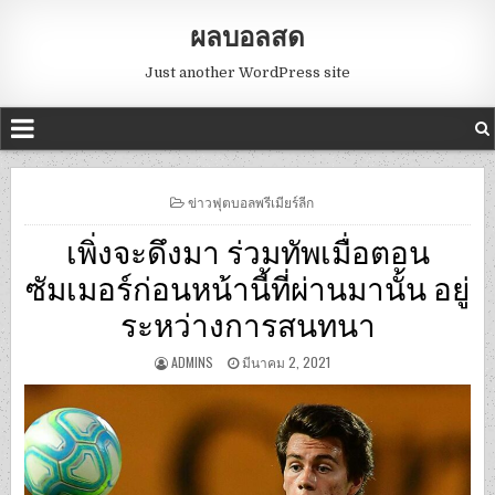
ผลบอลสด
Just another WordPress site
POSTED
ข่าวฟุตบอลพรีเมียร์ลีก
IN
เพิ่งจะดึงมา ร่วมทัพเมื่อตอน
ซัมเมอร์ก่อนหน้านี้ที่ผ่านมานั้น อยู่
ระหว่างการสนทนา
ADMINS
มีนาคม 2, 2021