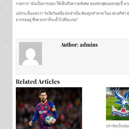
รายการ “มันเป็นการบอก ให้เห็นถึงความพิเศษ ของนักฟุตบอลกลุ่มนี้ พว
แม้กระนั้นแน่ๆว่า วันใดวันหนึ่ง มันจำเป็น ต้องถูกทำลาย ในแวดวงกีฬา ม
ยากรออยู่ ซึ่งพวกเราก็จะย้ำไปทีละเกม”
Author:
admins
Related Articles
ปราชัยเป็นนัดแ