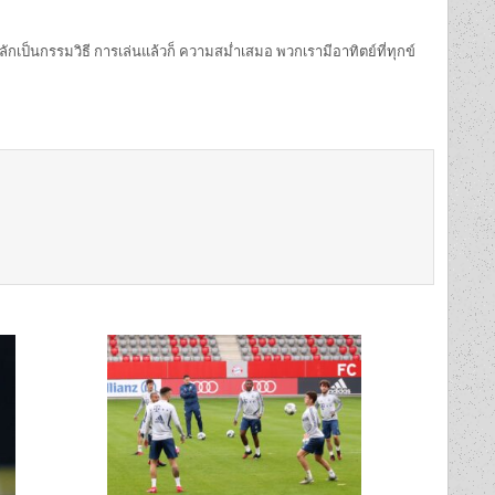
ลักเป็นกรรมวิธี การเล่นแล้วก็ ความสม่ำเสมอ พวกเรามีอาทิตย์ที่ทุกข์