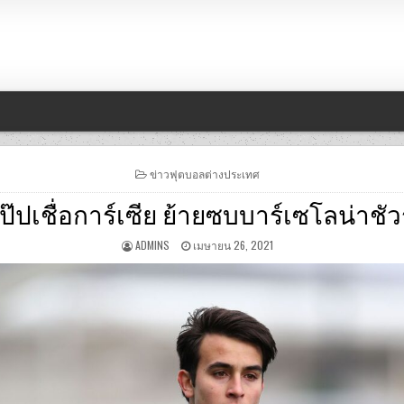
POSTED
ข่าวฟุตบอลต่างประเทศ
IN
เป๊ปเชื่อการ์เซีย ย้ายซบบาร์เซโลน่าชัวร
ADMINS
เมษายน 26, 2021