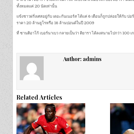
ทั้งหมดแค่ 20 นัดเท่านั้น
แข้งชาวฝรั่งเศสอยู่กับ เดอะกันเนอร์ส ได้แค่ 6 เดือนก็ถูกปล่อยให้กับ ป
ราคา 20 ล้านยูโรหรือ 16 ล้านปอนด์ในปี 2009
ที่ ซานติอาโก้ เบอร์นาเบว กลายเป็นว่า ดิยารา ได้ลงสนามไปกว่า 100 เ
Author:
admins
Related Articles