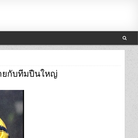
ายกับทีมปืนใหญ่