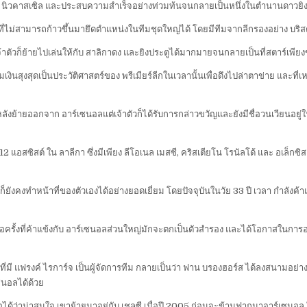
มกับ นิวคาสเซิล และประสบความสำเร็จอย่างท่วมท้นจนกลายเป็นหนึ่งในตำนานดาวยิ
ที่ไม่สามารถก้าวขึ้นมายึดตำแหน่งในทีมชุดใหญ่ได้ โดยมีทีมจากลีกรองอย่าง บริส
้าตัวก็ย้ายไปเล่นให้กับ สาลิกาดง และยิงประตูได้มากมายจนกลายเป็นที่สตาร์เพียง
ทุ่มเงินสุงสุดเป็นประวัติศาสตร์ของ พรีเมียร์ลีกในเวลานั้นเพื่อดึงไปล่าตาข่าย และที
้ายออกจาก อาร์เซนอลแต่เจ้าตัวก็ได้รับการกล่าวขวัญและยังมีชื่อวนเวียนอยู่ในวง
12 แอสซิสต์ ใน ลาลีกา ซึ่งมีเพียง ลีโอเนล เมสซี, คริสเตียโน โรนัลโด้ และ อเล็ก
ยังคงทำหน้าที่ของตัวเองได้อย่างยอดเยี่ยม โดยปัจจุบันในวัย 33 ปี เวลา กำลังค้า
ื่อครั้งที่ค้าแข้งกับ อาร์เซนอลส่วนใหญ่มักจะตกเป็นตัวสำรอง และได้โอกาสในการ
ี่มี แฟรงค์ ไรการ์จ เป็นผู้จัดการทีม กลายเป็นว่า ฟาน บรองฮอร์ส ได้ลงสนามอย่า
ซนอลได้ด้วย
อได้ว่าน่าสนใจ เขาย้ายมาอยู่กับ เชลซี เมื่อปี 2005 ก่อนจะข้ามฟากมาอาร์เซนอล 