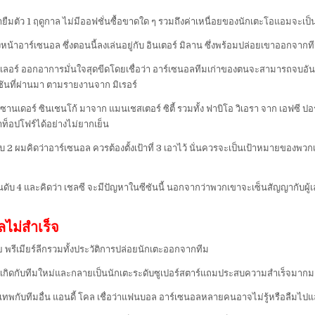
ตัว 1 ฤดูกาล ไม่มีออฟชั่นซื้อขาดใด ๆ รวมถึงค่าเหนื่อยของนักเตะโอแอมจะเป็น
งหน้าอาร์เซนอล ซึ่งตอนนี้ลงเล่นอยู่กับ อินเตอร์ มิลาน ซึ่งพร้อมปล่อยเขาออกจากท
 พาร์เลอร์ ออกอาการมั่นใจสุดขีดโดยเชื่อว่า อาร์เซนอลทีมเก่าของตนจะสามารถจบอัน
ซีซันที่ผ่านมา ตามรายงานจาก มิเรอร์
็กซานเดอร์ ซินเชนโก้ มาจาก แมนเชสเตอร์ ซิตี้ รวมทั้ง ฟาบิโอ วิเอรา จาก เอฟซ
้าท็อปโฟร์ได้อย่างไม่ยากเย็น
 อันดับ 2 ผมคิดว่าอาร์เซนอล ควรต้องตั้งเป้าที่ 3 เอาไว้ นั่นควรจะเป็นเป้าหมายข
ับอันดับ 4 และคิดว่า เชลซี จะมีปัญหาในซีซันนี้ นอกจากว่าพวกเขาจะเซ็นสัญญากับผ
ลไม่สำเร็จ
ย พรีเมียร์ลีกรวมทั้งประวัติการปล่อยนักเตะออกจากทีม
ไปแจ้งเกิดกับทีมใหม่และกลายเป็นนักเตะระดับซูเปอร์สตาร์แถมประสบความสำเร็จม
มเทพกับทีมอื่น แอนดี้ โคล เชื่อว่าแฟนบอล อาร์เซนอลหลายคนอาจไม่รู้หรือลืมไปแล้