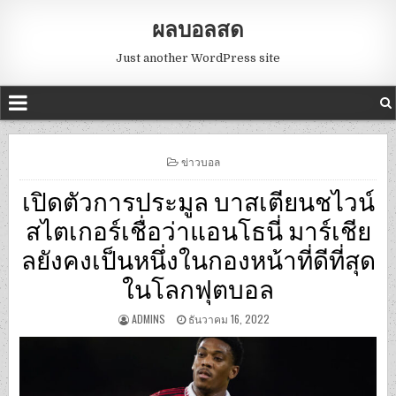
ผลบอลสด
Just another WordPress site
POSTED
ข่าวบอล
IN
เปิดตัวการประมูล บาสเตียนชไวน์
สไตเกอร์เชื่อว่าแอนโธนี่ มาร์เชีย
ลยังคงเป็นหนึ่งในกองหน้าที่ดีที่สุด
ในโลกฟุตบอล
ADMINS
ธันวาคม 16, 2022