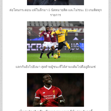
ส่อโดนกระดอน แพ้ในลีกมา 5 นัดหมายติด และไม่ชนะ 11 เกมติดทุก
รายการ
แลกกันยิงไปยิงมา สุดท้ายผู้ชนะที่ได้สามแต้มไปคืออูดิเนเซ่