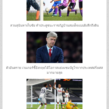
สวนสุนันทาเก็บชัย ทำประตูชนะราชภัฏบ้านสมเด็จแบบฝังลึกถึงดิน
ตัวอันตราย เวนเกอร์ชี้อังกฤษได้โอกาสแย่งแชมป์ยูโรจากประเทศฝรั่งเศส
มากมายสุด