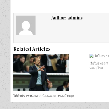
Author:
admins
Related Articles
เรือใบอุทธรณ์
หนังยุโรป
ให้คำมั่น เซาธ์เกต ปกป้องแนวทางของอังกฤษ