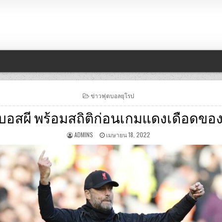
POSTED
ข่าวฟุตบอลยุโรป
IN
บอสผี พร้อมสถิติก่อนเกมแดงเดือดของ
ADMINS
เมษายน 18, 2022