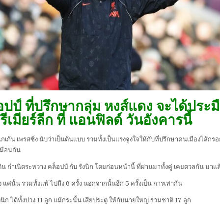
อปป์ ที่ปรึกษากลุ่ม หงส์แดง จะได้ประม
ียร์ลีก ที่ แอนฟิลด์ วันอังคารนี้
เกเก้น เพรสซิ่ง นับว่าเป็นต้นแบบ รวมทั้งเป็นแรงจูงใจให้กับที่ปรึกษาคนเมืองไส้กร
หมือนกัน
เนิดระหว่าง คล็อปป์ กับ รังนิก โดยก่อนหน้านี้ ที่ผ่านมาทั้งคู่ เคยดวลกัน มาแล้ว
ง แค่นั้น รวมทั้งแพ้ ไปถึง 6 ครั้ง นอกจากนั้นอีก 5 ครั้งเป็น การเท่ากัน
นิก ได้ทั้งปวง 11 ลูก แม้กระนั้น เสียประตู ให้กับนายใหญ่ ร่วมชาติ 17 ลูก