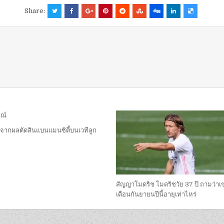
Share:
 จากผลตัดสินแบนแมนซิตี้บนเวทีลูก
สัญญาโมดริช โมดริชวัย 37 ปี ถามว่าเ
เดือนกันยายนปีนี้อายุเท่าไหร่