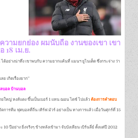
เป็น ความยกย่อง ผมนับถือ งานของเขา เขา
อ 18 เม.ย.
ได้อย่างน่าทึ่ง เขาพบกับ ความยากแค้นที่ แมนฯ ยูไนเต็ด ซึ่งกระจ่าง ว่า
ลย เกิดเรื่องยาก”
ลบอล บ้านบอล
ป์ นายใหญ่ หงส์แดง ขึ้นเป็นเบอร์ 1 แทน ฌอน ไดช์ ไปแล้ว
ต้องการคำตอบ
ทีม ฟุตบอลที่ถิ่น เทิร์ฟ มัวร์ อย่างเป็น ทางการแล้ว เมื่อวันศุกร์ที่ 15
10 ปีอย่าง ยิ่งจริงๆ ข้างหลังเข้ามา จับบังเหียน เบิร์นลี่ย์ ตั้งแต่ปี 2012