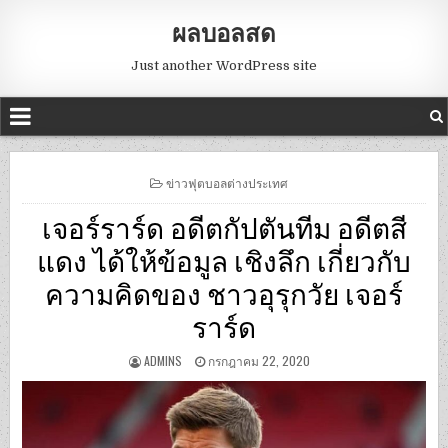
ผลบอลสด
Just another WordPress site
POSTED
ข่าวฟุตบอลต่างประเทศ
IN
เจอร์ราร์ด อดีตกัปตันทีม อดีตสี
แดง ได้ให้ข้อมูล เชิงลึก เกี่ยวกับ
ความคิดของ ชาวอุรุกวัย เจอร์
ราร์ด
ADMINS
กรกฎาคม 22, 2020