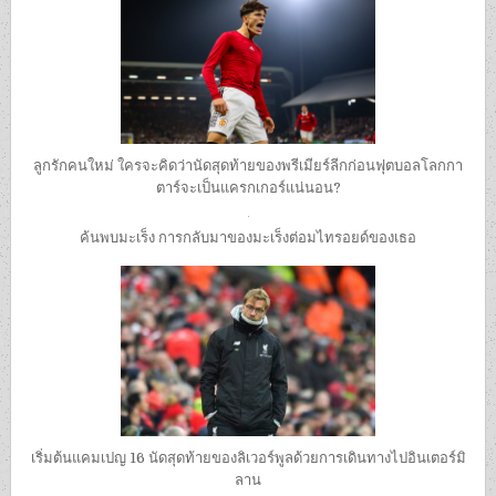
ลูกรักคนใหม่ ใครจะคิดว่านัดสุดท้ายของพรีเมียร์ลีกก่อนฟุตบอลโลกกา
ตาร์จะเป็นแครกเกอร์แน่นอน?
ค้นพบมะเร็ง การกลับมาของมะเร็งต่อมไทรอยด์ของเธอ
เริ่มต้นแคมเปญ 16 นัดสุดท้ายของลิเวอร์พูลด้วยการเดินทางไปอินเตอร์มิ
ลาน