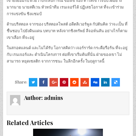
เขายังยอมรับ ด้วยว่าประสบการณ์ ของเขาเอง ทำให้เขา เจ็บปวดอย่าง
มากมาย นายสตีเวน หัวหน้าทีม เรนเจอร์ได้ ปฏิเสธโอกาส ที่จะเข้าร่วม
การแข่งขัน ชิงแชมป์
ด้านบริสตอล จากของ บริสตอลโพสต์ อดีตลิเวอร์พูล กัปตันคิด ว่าจะเป็น ที่
ชื่นชอบ ไปยังดินแดน บทบาท หลังจากชิงทรัพย์ ลีจอห์นสัน อย่างไรก็ตาม
เขาเลือก ที่จะอยู่
ในสกอตแลนด์ และไม่ได้รับ โอกาสคิดว่า เจอร์ราร์ด กระตือรือร้น ที่จะอยู่
กับ เรนเจอร์และ ดำเนินโครงการ ต่อที่เขาเริ่มต้นที่นั่น ฝ่ายของเขา ไม่
สามารถ หยุดเซลติก จากการชนะ ในลีกอีกครั้ง ในฤดูกาลนี้
Share:
Author:
admins
Related Articles