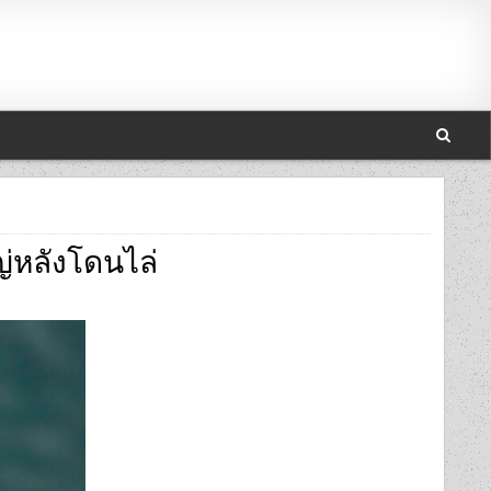
่หลังโดนไล่