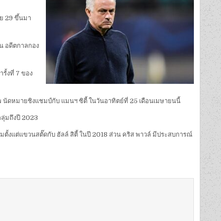
ย 29 ขึ้นมา
สัน อดีตกาลกอง
ั้งที่ 7 ของ
ดหมายชิงแชมป์กับ แมนฯ ซิตี้ ในวันอาทิตย์ที่ 25 เดือนเมษายนนี้
ลุ่มถึงปี 2023
มตั้งแต่แขวนสตั๊ดกับ ฮัลล์ สิตี้ ในปี 2018 ส่วน คริส พาวล์ มีประสบการณ์