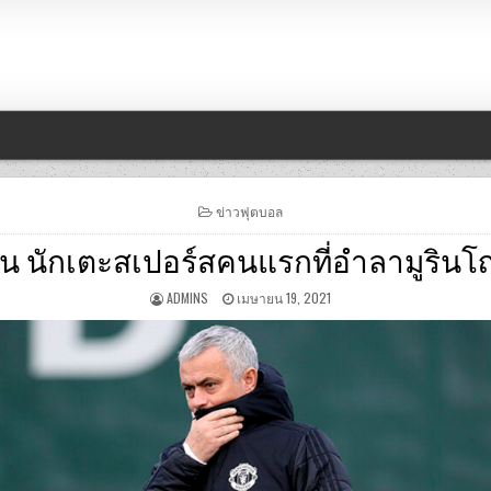
POSTED
ข่าวฟุตบอล
IN
น นักเตะสเปอร์สคนแรกที่อำลามูรินโญ
ADMINS
เมษายน 19, 2021