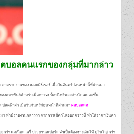
กฟุตบอลคนแรกของกลุ่มที่มากล่าว
ม ตามรายงานของ เดอะมิร์เรอร์ เมื่อวันจันทร์ก่อนหน้านี้ที่ผ่านมา
าดของสมาพันธ์สำหรับเพื่อการจบท็อปโฟร์มองห่างไกลเยอะขึ้น
 ปลดฟ้าผ่า เมื่อวันจันทร์ก่อนหน้าที่ผ่านมา
ผลบอลสด
ี่ผ่านมา ทำมีรายงานกล่าวว่า จากการเช็ดกไล่ออกคราวนี้ ทำให้ราคาเงินค่า
่า แดเนี่ยล เลวี่ ประธานสเปอร์ส จำเป็นต้องจ่ายเงินให้ มูรินโญ่ กว่า