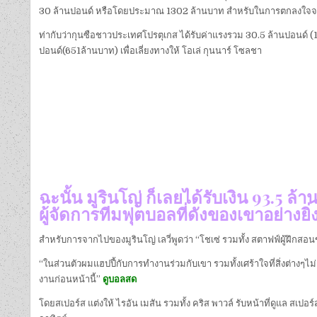
30 ล้านปอนด์ หรือโดยประมาณ 1302 ล้านบาท สำหรับในการตกลงใจจ
ท่ากับว่ากุนซือชาวประเทศโปรตุเกส ได้รับค่าแรงรวม 30.5 ล้านปอนด์ (13
ปอนด์(651ล้านบาท) เพื่อเลี่ยงทางให้ โอเล่ กุนนาร์ โซลชา
ฉะนั้น มูรินโญ่ ก็เลยได้รับเงิน 93.
ผู้จัดการทีมฟุตบอลที่ดังของเขาอย่างยิ่
สำหรับการจากไปของมูรินโญ่ เลวี่พูดว่า “โชเซ่ รวมทั้ง สตาฟฟ์ผู้ฝึกส
“ในส่วนตัวผมแฮปปี้กับการทำงานร่วมกับเขา รวมทั้งเศร้าใจที่สิ่งต่า
งานก่อนหน้านี้”
ดูบอลสด
โดยสเปอร์ส แต่งให้ ไรอัน เมสัน รวมทั้ง คริส พาวล์ รับหน้าที่ดูแล สเปอ