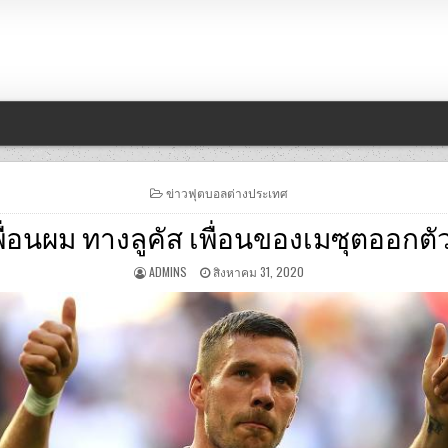
POSTED
ข่าวฟุตบอลต่างประเทศ
IN
บเพื่อนผม ทางลูคัส เพื่อนของเมซุตออกต
ADMINS
สิงหาคม 31, 2020