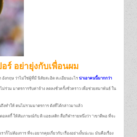
ร์ อย่ายุ่งกับเพื่อนผม
อังกฤษ ว่าไม่ใช่ผู้ที่มี นิสัยสะอิด สะเอียนอะไร
น่าเอาคนนี้มากกว่า
่ร่วม มาตรการรับค่าจ้าง ลดลงชั่วครั้งชั่วคราว เพื่อช่วยสมาพันธ์ ใน
 จนถึงทำให้ ตนไม่รวมมาตรการ ดังที่ได้กล่าวมาแล้ว
ลสกี้ ให้สัมภาษณ์กับ ดิ แอธเลติก สื่อกีฬารายหนึ่งว่า “เขาดีพอ ที่จะ
ก็ไม่ต้องการ ที่จะอยากคุยเกี่ยวกับ เรื่องอย่างงั้นน่ะนะ มันคือเรื่อง