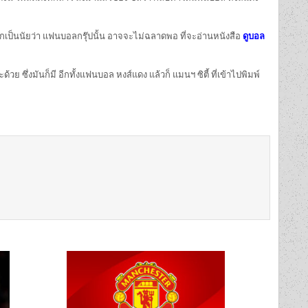
่ บอกเป็นนัยว่า แฟนบอลกรุ๊ปนั้น อาจจะไม่ฉลาดพอ ที่จะอ่านหนังสือ
ดูบอล
 ซึ่งมันก็มี อีกทั้งแฟนบอล หงส์แดง แล้วก็ แมนฯ ซิตี้ ที่เข้าไปพิมพ์