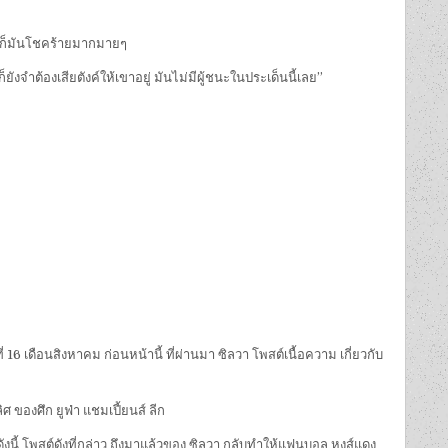
ล้วก็มันโชคร้ายมากมายๆ
็ยังจำต้องเสียตังค์ให้เขาอยู่ มันไม่มีผู้ชนะในประเด็นนี้เลย”
 16 เดือนสิงหาคม ก่อนหน้านี้ ที่ผ่านมา ซิลวา โพสต์เนื้อความ เกี่ยวกับ
ศ ของศึก ยูฟ่า แชมเปี้ยนส์ ลีก
ดังนี้ โพสต์ดังที่กล่าว ถึงมาแล้วของ ซิลวา กลับทำให้แฟนบอล หงส์แดง