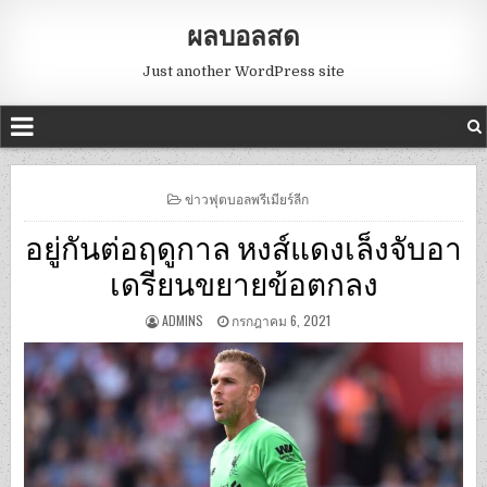
ผลบอลสด
Just another WordPress site
POSTED
ข่าวฟุตบอลพรีเมียร์ลีก
IN
อยู่กันต่อฤดูกาล หงส์แดงเล็งจับอา
เดรียนขยายข้อตกลง
ADMINS
กรกฎาคม 6, 2021