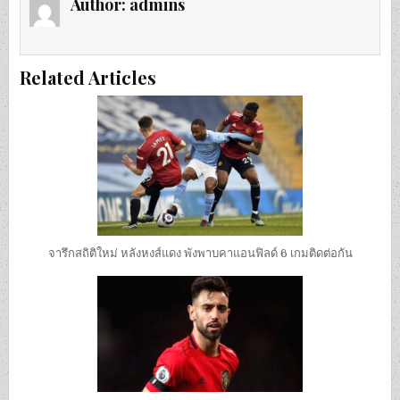
Author:
admins
Related Articles
จารึกสถิติใหม่ หลังหงส์แดง พังพาบคาแอนฟิลด์ 6 เกมติดต่อกัน