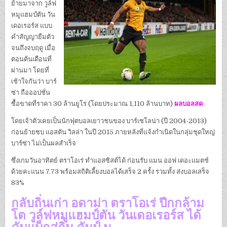
ย้ายมาจาก วูล์ฟ
หมูแฮมป์ตัน วัน
เดอเรอร์ส แบบ
คำสัญญายืมตัว
จนถึงจบฤดู เมื่อ
ตอนต้นเดือนที่
ผ่านมา โดยที่
เช้าใจกันว่า บาร์
ซ่า ถือออปชั่น
ซื้อขาดที่ราคา 30 ล้านยูโร (โดยประมาณ 1,110 ล้านบาท)
ผลบอลสด
โดยเจ้าตัวเคยเป็นนักฟุตบอลเยาวชนของ บาร์เซโลน่า (ปี 2004-2013)
ก่อนย้ายซบ แอสตัน วิลล่า ในปี 2015 ภายหลังที่แจ้งกำเนิดในกลุ่มชุดใหญ่
บาร์ซ่า ไม่เป็นผลสำเร็จ
ซึ่งเกมวันอาทิตย์ ตราโอเร่ ทำแอสซิสต์ได้ ก่อนรับ แมน ออฟ เดอะแมตช์
ด้วยคะแนน 7.73 พร้อมสถิติเลี้ยงบอลได้เสร็จ 2 ครั้ง รวมทั้ง ส่งบอลเสร็จ
83%
กลับถิ่นเก่า อดาม่า ตราโอเร่ ปีกกล้าม
โต วูล์ฟหมูแฮมป์ตัน วันเดอเรอร์ส ได้
คัมแบ็กสู่ถิ่น คัมป์ นู