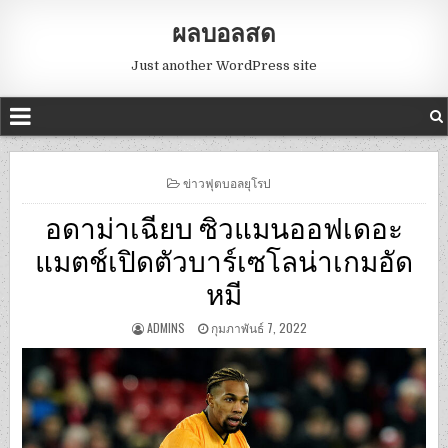
ผลบอลสด
Just another WordPress site
POSTED
ข่าวฟุตบอลยุโรป
IN
อดาม่าเฉียบ ซิวแมนออฟเดอะ
แมตช์เปิดตัวบาร์เซโลน่าเกมอัด
หมี
ADMINS
กุมภาพันธ์ 7, 2022