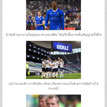
ม้านั่งสำรอง นายใหญ่ของ เซาแธมป์ตัน ได้เสร็จสิ้นการเซ็นสัญญาครั้งที่ 6
แม้ว่าจะอกหัก จากลีกคัพ กลับมาเรียกความแน่ใจด้วยการเปิดบ้านไล่
กระหน่ำ