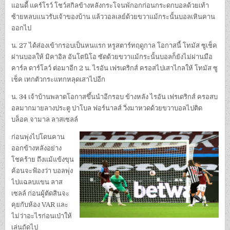
แอนดี้ แคร์โรว์ โชว์สกิลข้างหลังกระโจนพักอกก่อนกระดกบอลด้วยเท้า
ซ้ายหลบแนวรับเจ้าของบ้าน แล้ววอลเลย์ด้วยขวาแม้กระนั้นบอลเหินคาน
ออกไป
น. 27 ได้ส่องเข้ากรอบเป็นหนแรก หรูสตาร์ทฤดูกาล โอกาสนี้ โทมัส ซูเช็ค
ผ่านบอลให้ มิคาอิล อันโตนิโอ ซัดด้วยขวาแม้กระนั้นบอลก็ยังไม่ผ่านมือ
คาร์ล ดาร์โลว์ ต่อมาอีก 2 น. ไรอัน เฟรเดริกส์ ครอสไปเสาไกลให้ โทมัส ซู
เช็ค เทกตัวกระแทกหลุดเสาไปอีก
น. 34 เจ้าบ้านพลาดโอกาสขึ้นนำอีกรอบ ข้างหลัง ไรอัน เฟรเดริกส์ ครอสบ
อลมากมายลางประตู ปาโบล ฟอร์นาลส์ วิ่งมาหวดด้วยขวาบอลไปติด
บล็อค จามาล ลาสเซลล์
ก่อนพุ่งไปโดนคาน
ออกข้างหลังอย่าง
โชคร้าย ถึงแม้แข้งขุน
ค้อนจะฟ้องว่า บอลพุ่ง
ไปแฉลบแขน ลาส
เซลล์ ก่อนผู้ตัดสินจะ
คุยกับห้อง VAR และ
ไม่ว่าอะไรก่อนเป่าให้
เล่นถัดไป