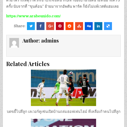
ด้วย เพราะเหตุว่าพวกเขาประจันหน้ากับเจ้าของบ้านในสนามที่นี้มาแล้ว 5
ครั้ง นับจากที่ “ขุนค้อน” ย้ายมาจากอัพตัน พาร์ค ก็ยังไม่แพ้เวสต์แฮมเลย
https://www.arabeunido.com/
Share:
Author:
admins
Related Articles
บดขยี้ไปสี่ลูก เลเวอร์คูเซ่นเปิดบ้านถล่มฮอฟเฟนไฮม์ ที่เหลือเก้าคนไปสี่ลูก