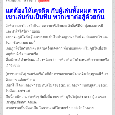
ได้เพียงเพราะเราชนะ
ดูบอลสด
แต่ต้องให้เครดิต กับผู้เล่นทั้งหมด พวก
เขาเล่นกันเป็นทีม พวกเขาต่อสู้ด้วยกัน
สิ่งที่พวกเขาใส่ลง ไปในเกมความจริงใจและ ศักดิ์ศรีที่นักฟุตบอลควรมี
และทำให้ได้ในทุกนัดผม
อยากจะภูมิใจกับ ผู้เล่นของผม มันไม่สำคัญว่าผลลัพธ์ จะเป็นอย่างไร และ
ในอาชีพของผม ผมก็
เคยภูมิใจในตัวนักเตะ หลายครั้งหลังจาก ที่พ่ายแพ้แต่ผม ไม่ภูมิใจเมื่อวัน
พฤหัสบดี ที่ผ่านมาหรือ
ที่เอมิเรตส์ สำหรับผมแล้ว เหนือกว่าการที่จะคิด ถึงตำแหน่งที่เราจะจบหรือ
เราจะชนะ
(คาราบาวคัพ) รอบชิงหรือไมก็คือ การพยายามพัฒนาจิต วิญญาณนี้ที่เรา
ต้องการ แต่ผมทำคน
เดียวไม่ได้ ผมต้องทำร่วม กับสโมสรของผม ผมต้องทำมันกับผู้เล่น ของผม
ในห้องแต่งตัว แต่
คืนนี้ผมมีความสุขจริงๆ กับสิ่งที่พวกเขาทำ มูรินโญ่กล่าวหาว่าผู้เล่นของ
เขาสูญเสียทัศนคติและ
ขาดความเป็นมืออาชีพ ในการเล่นที่โครเอเชีย สเปอร์สล้างอาย