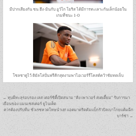
มีปากเสียงกัน ซน ฮึง-มินกับ อูว์โก โยริส ได้มีการทะเลาะกันเล็กน้อยใน
เกมที่ชนะ 1-0
โซลชาดูไว้ ดิยัลโล่ปั่นฟรีคิกสุดงามพาไอเวอร์รี่โคสต์คว้าชัยทดเจ็บ
เมนู
← ทุบผีทะลุรอบรอง เลส เตอร์ซิตี้​เปิดสนาม​ “คิง​ เพาเวอร์​ ส​เตเดี้ยม” รับการมา
นำทาง
เยือนของ แมนเชสเตอร์​ ยู​ไนเต็ด​
ควรต้องปรับทีม ซัวเรซหวดโทษนำเฮ! แอตมาดริดคัมแบ็กรัวบิลเบาโกยแต้มฉีก
เรื่อง
บาร์ซ่า →