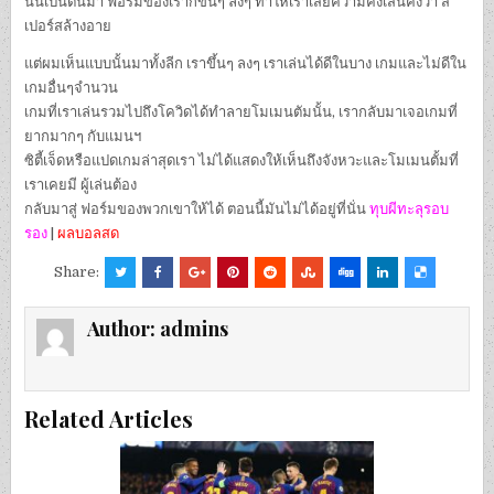
นั้นเป็นต้นมา ฟอร์มของเราก็ขึ้นๆ ลงๆ ทำให้เราเสียความคงเส้นคงวา ส
เปอร์สล้างอาย
แต่ผมเห็นแบบนั้นมาทั้งลีก เราขึ้นๆ ลงๆ เราเล่นได้ดีในบาง เกมและไม่ดีใน
เกมอื่นๆจำนวน
เกมที่เราเล่นรวมไปถึงโควิดได้ทำลายโมเมนตัมนั้น, เรากลับมาเจอเกมที่
ยากมากๆ กับแมนฯ
ซิตี้เจ็ดหรือแปดเกมล่าสุดเรา ไม่ได้แสดงให้เห็นถึงจังหวะและโมเมนตั้มที่
เราเคยมี ผู้เล่นต้อง
กลับมาสู่ ฟอร์มของพวกเขาให้ได้ ตอนนี้มันไม่ได้อยู่ที่นั่น
ทุบผีทะลุรอบ
รอง
|
ผลบอลสด
Share:
Author:
admins
Related Articles