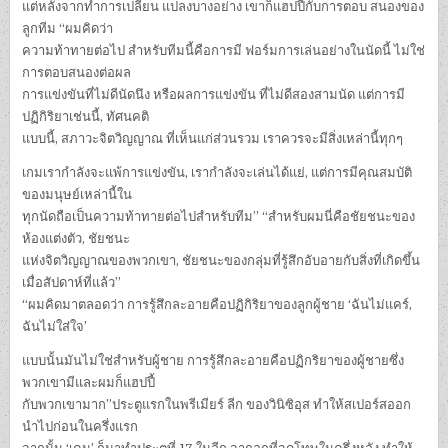
แต่หลังจากทำการเปลี่ยน แปลงบางอย่าง เขาก็แฮปปี้กับการตอบ สนองของ
ลูกทีม “ผมคิดว่า
ความท้าทายต่อไป สำหรับทีมนี้คือการมี ฟอร์มการเล่นอย่างในนัดนี้ ไม่ใช่
การตอบสนองต่อผล
การแข่งขันที่ไม่ดีนัดนึง หรือผลการแข่งขัน ที่ไม่ดีสองสามนัด แต่การมี
ปฏิกิริยาเช่นนี้, ทัศนคติ
แบบนี้, สภาวะจิตวิญญาณ ที่เห็นแก่ส่วนรวม เราควรจะมีสิ่งเหล่านี้ทุกๆ
เกมเรากำลังจะแพ้การแข่งขัน, เรากำลังจะเล่นได้แย่, แต่การมีคุณสมบัติ
ของมนุษย์เหล่านี้ใน
ทุกนัดถือเป็นความท้าทายต่อไปสำหรับทีม” “สำหรับผมนี่คือชัยชนะของ
ห้องแต่งตัว, ชัยชนะ
แห่งจิตวิญญาณของพวกเขา, ชัยชนะของกลุ่มที่รู้สึกอับอายกับสิ่งที่เกิดขึ้น
เมื่อสัปดาห์ที่แล้ว”
“ผมคิดมาตลอดว่า การรู้สึกละอายคือปฏิกิริยาของลูกผู้ชาย ‘ฉันไม่แคร์,
ฉันไม่ใส่ใจ’
แบบนั้นมันไม่ใช่สำหรับผู้ชาย การรู้สึกละอายคือปฏิกริยาของผู้ชายซึ่ง
พวกเขามีและผมก็แฮปปี้
กับพวกเขามาก”ประตูแรกในพรีเมียร์ ลีก ของวินิซิอุส ทำให้สเปอร์สออก
นำไปก่อนในครึ่งแรก