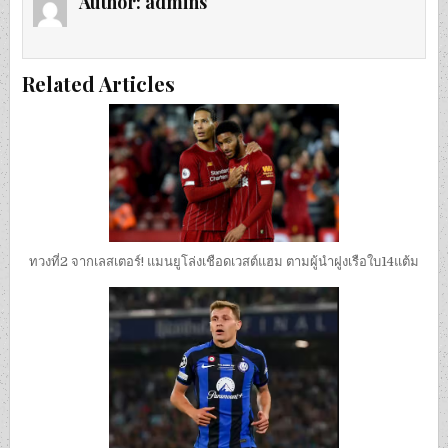
Author:
admins
Related Articles
ทวงที่2 จากเลสเตอร์! แมนยูโล่งเชือดเวสต์แฮม ตามผู้นำฝูงเรือใบ14แต้ม