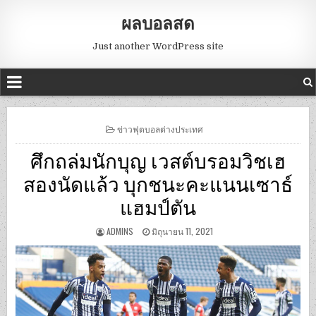
ผลบอลสด
Just another WordPress site
POSTED
ข่าวฟุตบอลต่างประเทศ
IN
ศึกถล่มนักบุญ เวสต์บรอมวิชเฮ
สองนัดแล้ว บุกชนะคะแนนเซาธ์
แฮมป์ตัน
ADMINS
มิถุนายน 11, 2021