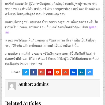
แฟร้งค์ แลมพาร์ด ผู้จัดการทีมฟุตบอลสิงห์บลูส์ ตอบปัญหาผู้รายงาน ข่าว
จากการถอด ตำหนิโม แวร์เนอร์ หัวหอกกลุ่มชาติเยอรมนี ออกข้างหลัง จบ
ครึ่งแรก โดยกุนซือผู้ดีอังกฤษ เปิดเผยเหตุผลว่า
ยอมรับโกรธลูกทีม ผมจำต้องให้พวกเขา ลงสู่สนาม เพื่อเร่งเครื่อง ทิโมให้
เราได้ ไม่มากพอ เขาไม่อาจจะ เก็บบอลได้ ผมก็เลยจำต้องเปลี่ยน
ดูบอล
สด
พวกเราจะได้มองเห็นกัน แผนการที่ไม่สามารถ ที่จะทำเป็น เป็นสิ่งที่เขา
จะถูกวินิจฉัย แม้กระนั้นผมสามารถทำเป็น มากยิ่งกว่านั้น
ภายหลังความแพ้พ่าย ของเชลซีในศึก ลอนดอนดาร์บี้ เมื่อคืนนี้วันเสาร์
ก่อนหน้าที่ผ่านมา ติโม แวร์เนอร์ ยังคงสถิติยิง ผู้ใดมิได้เป็นนัดหมาย ที่ 10
ต่อเนื่องกัน (รวมทุกรายการ)
Share:
Author:
admins
Related Articles