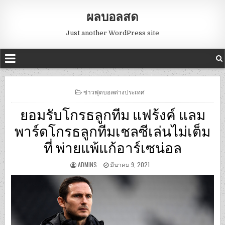
ผลบอลสด
Just another WordPress site
POSTED
ข่าวฟุตบอลต่างประเทศ
IN
ยอมรับโกรธลูกทีม แฟร้งค์ แลม
พาร์ดโกรธลูกทีมเชลซีเล่นไม่เต็ม
ที่ พ่ายแพ้แก้อาร์เซน่อล
ADMINS
มีนาคม 9, 2021