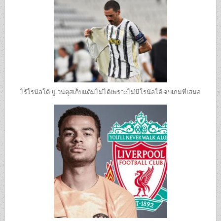
ไร้โรนัลโด้ ยูเวนตุสเก็บแต้มไม่ได้เพราะไม่มีโรนัลโด้ จบเกมที่เสมอ