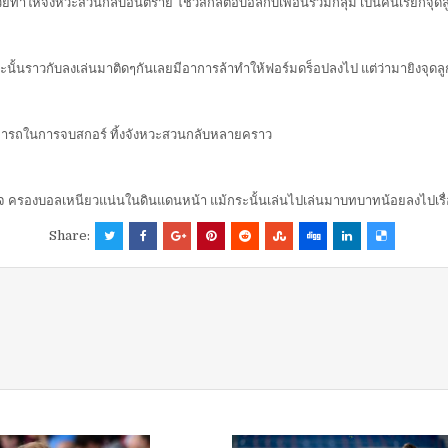
ช่วยทำให้จังหวะสวนกลับอันตราย โชว์สกิลต่อบอลกับเพื่อนร่วมกลุ่ม เป็นคนเรียกจุด
กระนั้นราวกับลงเล่นมาติดๆกันเลยมีอาการล้าทำให้ฟอร์มดร็อปลงไป แต่ว่ามายิงจุดล
สามารถในการจบสกอร์ ทิ้งจังหวะสวนกลับหลายคราว
สร็จ ครองบอลเหนียวแน่นในดินแดนหน้า แม้กระนั้นเล่นไปเล่นมาบทบาทน้อยลงไปเรื
Share: