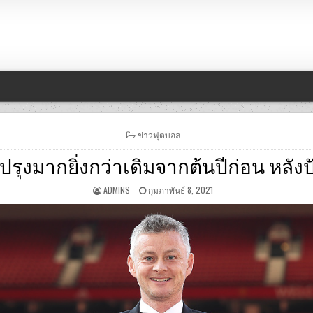
POSTED
ข่าวฟุตบอล
IN
บปรุงมากยิ่งกว่าเดิมจากต้นปีก่อน หลังป
ADMINS
กุมภาพันธ์ 8, 2021