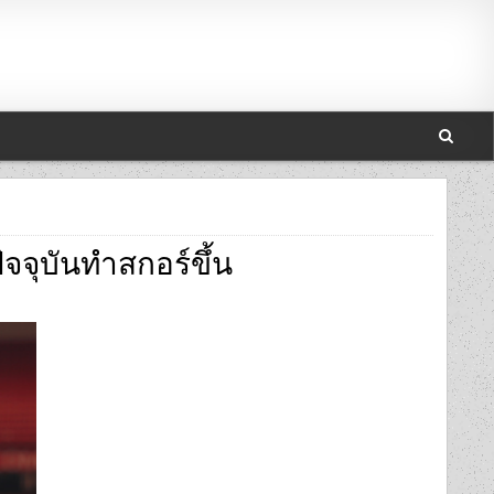
ัจจุบันทำสกอร์ขึ้น