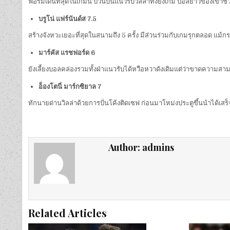
ฟอร์มเด่นที่สุดในเกมนี้ ป่วนปั่นแนวรับวิลล่าทั้งยังเกม บอลยาวของเขา
บรูโน่ แฟร์นันด์ส 7.5
สร้างจังหวะเยอะที่สุดในสนามถึง 5 ครั้ง มีส่วนร่วมกับเกมรุกตลอด แม้
มาร์คัส แรชฟอร์ด 6
ยังเลี้ยงบอลคล่องรวมทั้งฝ่าแนวรับได้หวือหวาดังเดิมแต่ว่าขาดความ
อ็องโตนี่ มาร์กซิยาล 7
ทักนายด่านวิลล่าด้วยการปั่นโค้งติดเซฟ ก่อนมาโหม่งประตูขึ้นนำได้เ
Author:
admins
Related Articles