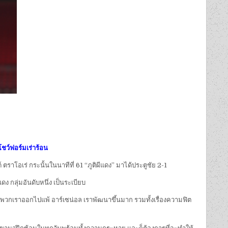
โชว์ฟอร์มเร่าร้อน
 ตราโอเร่ กระนั้นในนาทีที่ 61 “ภูติผีแดง” มาได้ประตูชัย 2-1
 กลุ่มอันดับหนึ่ง เป็นระเบียบ
้ว พวกเราออกไปแพ้ อาร์เซน่อล เราพัฒนาขึ้นมาก รวมทั้งเรื่องความฟิต