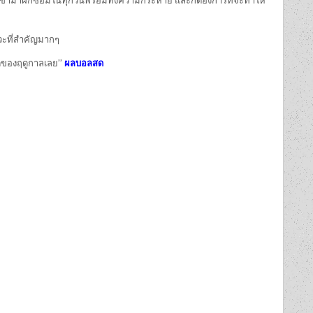
วกเขามาฝึกซ้อมในทุกวันพร้อมทั้งความกระหาย และก็ต้องการที่จะทำให้
หวะที่สำคัญมากๆ
ุดของฤดูกาลเลย”
ผลบอลสด