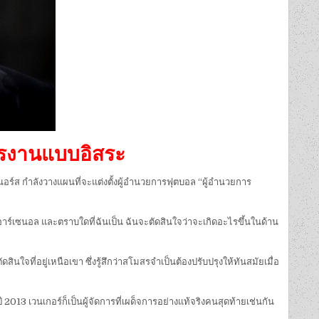
หารงานแบบอิสระ
ร์ส กำลังวางแผนที่จะแต่งตั้งผู้อำนวยการฟุตบอล “ผู้อำนวยการ
ร์เซนอล และตราบใดที่ฉันเป็น ฉันจะตัดสินใจว่าจะเกิดอะไรขึ้นในด้าน
ใจที่อยู่เหนือเขา ซึ่งรู้สึกว่าสโมสรจำเป็นต้องปรับปรุงให้ทันสมัยเมื่อ
013 เวนเกอร์ก็เป็นผู้จัดการที่เผด็จการอย่างแท้จริงคนสุดท้ายเช่นกัน