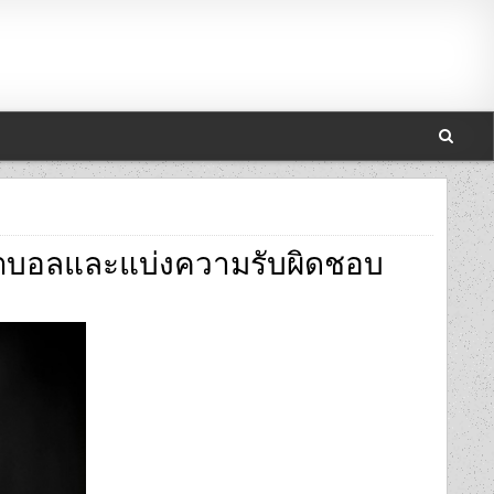
รฟุตบอลและแบ่งความรับผิดชอบ