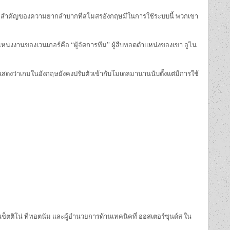
่างที่สำคัญของความยากลำบากที่สโมสรอังกฤษมีในการใช้ระบบนี้ พวกเขา
หน่งงานของเวนเกอร์คือ “ผู้จัดการทีม” ผู้สืบทอดตำแหน่งของเขา อูไน
ที่แสดงว่าเกมในอังกฤษยังคงปรับตัวเข้ากับโมเดลมานานนับตั้งแต่มีการใช้
เช็ตติโน่ ที่ทอตนัม และผู้อำนวยการด้านเทคนิคที่ ออสเตอร์ซุนด์ส ใน