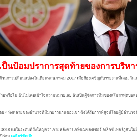
ถือเป็นป้อมปราการสุดท้ายของการบริ
ต้านการเปลี่ยนแปลงในเดือนพฤษภาคม 2017 เมื่อต้องเผชิญกับรายงานที่เดอะกันเนอ
้ายหรือไม่ ฉันไม่เคยเข้าใจความหมายเลย ฉันเป็นผู้จัดการทีมของสโมสรฟุตบอลอา
อย ๆ พังทลายของอำนาจที่มีมายาวนานของเขา ซึ่งได้รับการพิสูจน์โดยผู้มีอำนาจตัดสิน
8 แต่ในระดับที่ยิ่งใหญ่กว่า ภายหลังการเกษียณของเซอร์ อเล็กซ์ เฟอร์กูสันในปี 2
ปีก่อน
เคลียร์ชัดเป๊ป