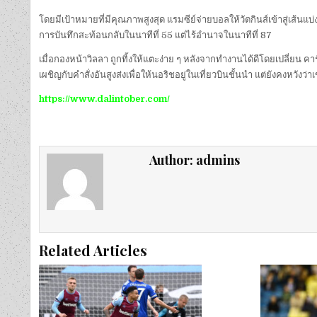
โดยมีเป้าหมายที่มีคุณภาพสูงสุด แรมซีย์จ่ายบอลให้วัตกินส์เข้าสู่เส้นแ
การบันทึกสะท้อนกลับในนาทีที่ 55 แต่ไร้อำนาจในนาทีที่ 87
เมื่อกองหน้าวิลลา ถูกทิ้งให้แตะง่าย ๆ หลังจากทำงานได้ดีโดยเปลี่ยน คาร
เผชิญกับคำสั่งอันสูงส่งเพื่อให้นอริชอยู่ในเที่ยวบินชั้นนำ แต่ยังคงหวังว่
https://www.dalintober.com/
Author:
admins
Related Articles