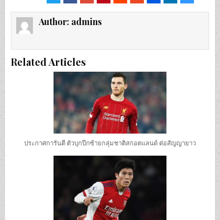
Author:
admins
Related Articles
ประกาศการันตี ตัวบุกปีกซ้ายกลุ่มชาติสกอตแลนด์ ต่อสัญญายาว