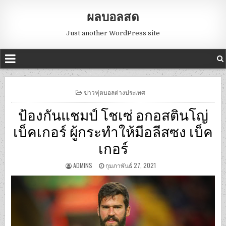
ผลบอลสด
Just another WordPress site
POSTED
ข่าวฟุตบอลต่างประเทศ
IN
ป้องกันแชมป์ โชเซ่ อกอสตินโญ่
เบ็คเกอร์ ผู้กระทำให้มีอลีสซง เบ็ค
เกอร์
ADMINS
กุมภาพันธ์ 27, 2021