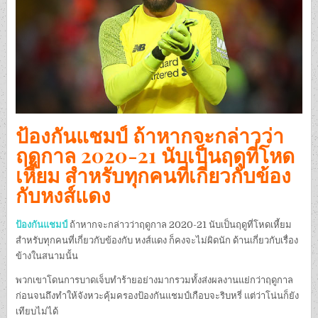
ป้องกันแชมป์ ถ้าหากจะกล่าวว่า
ฤดูกาล 2020-21 นับเป็นฤดูที่โหด
เหี้ยม สำหรับทุกคนที่เกี่ยวกับข้อง
กับหงส์แดง
ป้องกันแชมป์
ถ้าหากจะกล่าวว่าฤดูกาล 2020-21 นับเป็นฤดูที่โหดเหี้ยม
สำหรับทุกคนที่เกี่ยวกับข้องกับ หงส์แดง ก็คงจะไม่ผิดนัก ด้านเกี่ยวกับเรื่อง
ข้างในสนามนั้น
พวกเขาโดนการบาดเจ็บทำร้ายอย่างมากรวมทั้งส่งผลงานแย่กว่าฤดูกาล
ก่อนจนถึงทำให้จังหวะคุ้มครองป้องกันแชมป์เกือบจะริบหรี่ แต่ว่าโน่นก็ยัง
เทียบไม่ได้