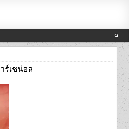
าร์เซน่อล