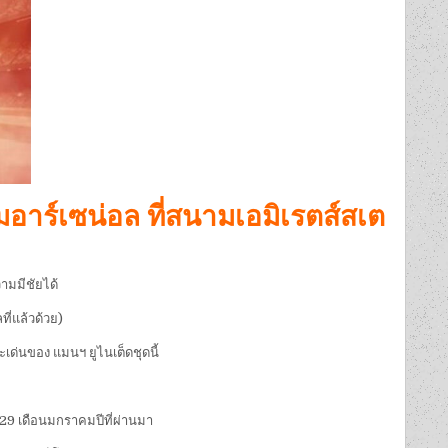
มอาร์เซน่อล ที่สนามเอมิเรตส์สเต
ามมีชัยได้
ี่แล้วด้วย)
ะเด่นของ แมนฯ ยูไนเต็ดชุดนี้
 29 เดือนมกราคมปีที่ผ่านมา