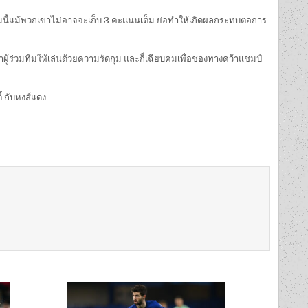
าเกมนี้แม้พวกเขาไม่อาจจะเก็บ 3 คะแนนเต็ม ย่อทำให้เกิดผลกระทบต่อการ
ย้ำผู้ร่วมทีมให้เล่นด้วยความรัดกุม และก็เฉียบคมเพื่อช่องทางคว้าแชมป์
ี้ กับหงส์แดง