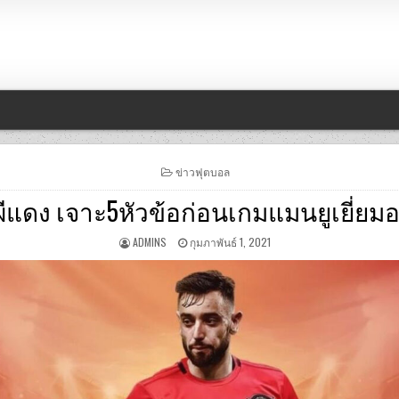
POSTED
ข่าวฟุตบอล
IN
ผีแดง เจาะ5หัวข้อก่อนเกมแมนยูเยี่ยมอ
ADMINS
กุมภาพันธ์ 1, 2021