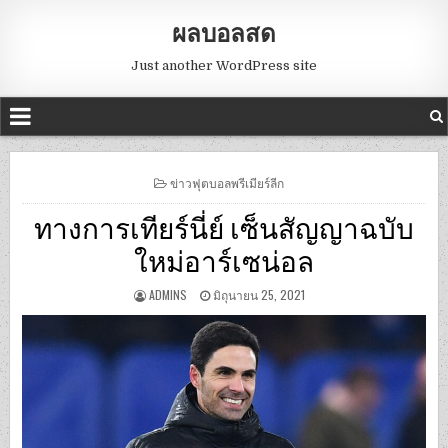
ผลบอลสด
Just another WordPress site
POSTED
ข่าวฟุตบอลพรีเมียร์ลีก
IN
ทางการเทียร์นี่ย์ เซ็นสัญญาฉบับ
ใหม่อาร์เซน่อล
ADMINS
มิถุนายน 25, 2021