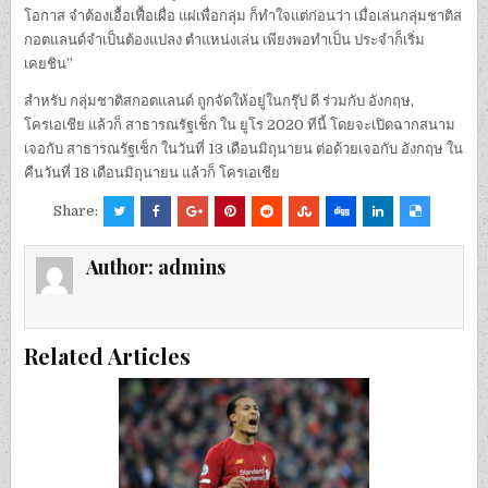
โอกาส จำต้องเอื้อเฟื้อเผื่อ แผ่เพื่อกลุ่ม ก็ทำใจแต่ก่อนว่า เมื่อเล่นกลุ่มชาติส
กอตแลนด์จำเป็นต้องแปลง ตำแหน่งเล่น เพียงพอทำเป็น ประจำก็เริ่ม
เคยชิน”
สำหรับ กลุ่มชาติสกอตแลนด์ ถูกจัดให้อยู่ในกรุ๊ป ดี ร่วมกับ อังกฤษ,
โครเอเชีย แล้วก็ สาธารณรัฐเช็ก ใน ยูโร 2020 ทีนี้ โดยจะเปิดฉากสนาม
เจอกับ สาธารณรัฐเช็ก ในวันที่ 13 เดือนมิถุนายน ต่อด้วยเจอกับ อังกฤษ ใน
คืนวันที่ 18 เดือนมิถุนายน แล้วก็ โครเอเชีย
Share:
Author:
admins
Related Articles