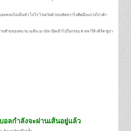
ดาะบอลหลบไม่เห็นหัว ไจโร ไรเดวัลด์ ก่อนซัดขวาไปติดมือแกว่งไกวต้า
ด้านซ้ายของสนาม เมสัน เมาน์ท เปิดเข้าไปในกรอบ 6 หลาให้ เคิร์ต ซูม่า
บอลกำลังจะผ่านเส้นอยู่แล้ว