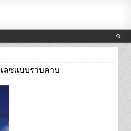
ะพาเลซแบบราบคาบ