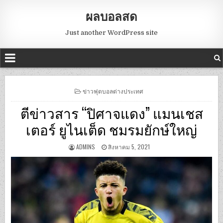
ผลบอลสด
Just another WordPress site
POSTED
ข่าวฟุตบอลต่างประเทศ
IN
ตีข่าวสาร “ปิศาจแดง” แมนเชส
เตอร์ ยูไนเต็ด ชมรมยักษ์ใหญ่
ADMINS
สิงหาคม 5, 2021