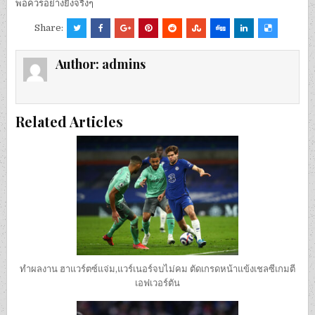
พอควรอย่างยิ่งจริงๆ
Share:
Author:
admins
Related Articles
ทำผลงาน ฮาแวร์ตซ์แจ่ม,แวร์เนอร์จบไม่คม ตัดเกรดหน้าแข้งเชลซีเกมตี
เอฟเวอร์ตัน