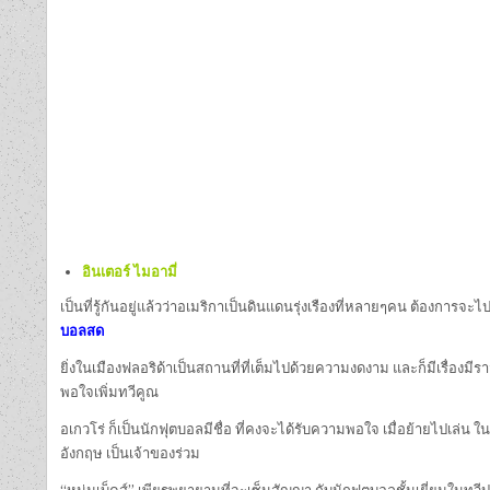
อินเตอร์ ไมอามี่
เป็นที่รู้กันอยู่แล้วว่าอเมริกาเป็นดินแดนรุ่งเรืองที่หลายๆคน ต้องการ
บอลสด
ยิ่งในเมืองฟลอริด้าเป็นสถานที่ที่เต็มไปด้วยความงดงาม และก็มีเรื่องมีร
พอใจเพิ่มทวีคูณ
อเกวโร่ ก็เป็นนักฟุตบอลมีชื่อ ที่คงจะได้รับความพอใจ เมื่อย้ายไปเล่น ใน
อังกฤษ เป็นเจ้าของร่วม