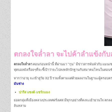
ตกลงใจล่ำลา จะไปค้าลำแข้งกับ
ตกลงใจล่ำลา
ตอนก่อนหน้านี้ ที่ผ่านมา “กุน” มีข่าวสารพันพัวกับ แมนเช
ฟุตบอลยังเรื่อยๆที่จะชี้เป้าว่าจะไปลงหลักปักฐานกับสมาคมไหนในตอนซั
หากว่าอายุ จะเข้าสู่วัย 32 ปี รวมทั้งตามแต่ด้วยผลงานในฐานะผู้ครอบ
มันช่าง
ปารีส แซงต์-แชร์กแมง
ยอดกลุ่มที่เมืองหลวงประเทศฝรั่งเศส มีทุกๆอย่างที่คงจะเย้ายวนใจ ตก
ล้นหลาม