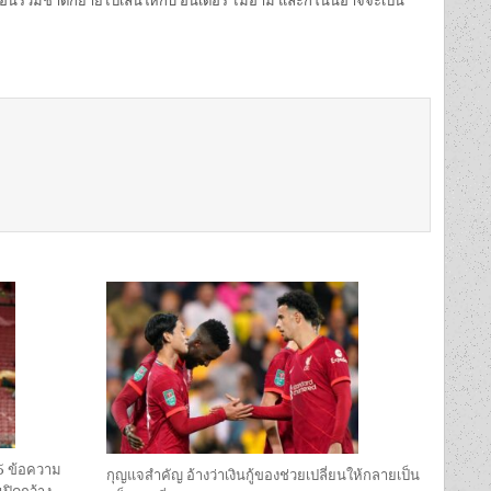
อนร่วมชาติก็ย้ายไปเล่นให้กับ อินเตอร์ ไมอามี่ และก็โน่นอาจจะเป็น
 5 ข้อความ
กุญแจสำคัญ อ้างว่าเงินกู้ของช่วยเปลี่ยนให้กลายเป็น