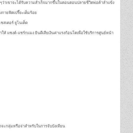
งแน่ๆว่าเขาจะได้รับความสำเร็จมากขึ้นในตอนตอนปลายชีวิตพ่อค้าลำแข้ง
กายฟิตเปรี๊ยะเต็มร้อย
เชสเตอร์ ยูไนเต็ด
่ทำให้ แซงต์-แชร์กแมง ยินดีเสียเงินค่าแรงก้อนโตเพื่อใช้บริการศูนย์หน้า
่าจะกลุ่มหรือจ่าสำหรับในการจับบังเหียน