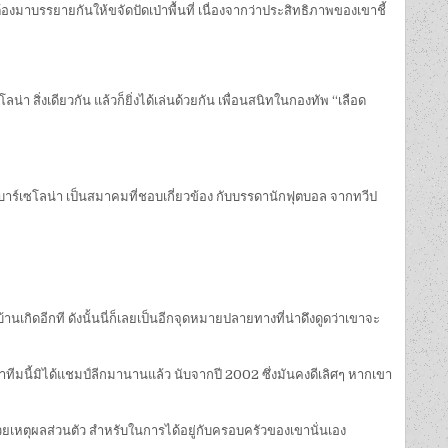
งมาบรรยายกันให้ขจัดปัดเป่าพื้นที่ เนื่องจากว่าประสิทธิภาพของเขาชี้
 สิ่งเดียวกัน แล้วก็ยิ่งได้เล่นด้วยกัน เพื่อนสนิทในกองทัพ “เลือด
้น บาร์เซโลน่า เป็นสมาคมที่ชอบเกี่ยวข้อง กับบรรดานักฟุตบอล จากทวีป
ิดอีกที ดังนั้นนี่ก็เลยเป็นอีกจุดหมายปลายทางที่น่าดึงดูดว่าเขาจะ
ตุว่าทีมนี้มิได้แชมป์ลีกมานานแล้ว นับจากปี 2002 ซึ่งมันคงดีเลิศๆ หากเขา
้ด้วยเหตุผลส่วนตัว สำหรับในการได้อยู่กับครอบครัวของเขานั่นเอง