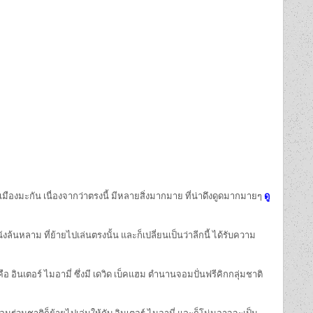
เมืองมะกัน เนื่องจากว่าตรงนี้ มีหลายสิ่งมากมาย ที่น่าดึงดูดมากมายๆ
ดู
ล้นหลาม ที่ย้ายไปเล่นตรงนั้น และก็เปลี่ยนเป็นว่าลีกนี้ ได้รับความ
ือ อินเตอร์ ไมอามี่ ซึ่งมี เดวิด เบ็คแฮม ตำนานจอมปั่นฟรีคิกกลุ่มชาติ