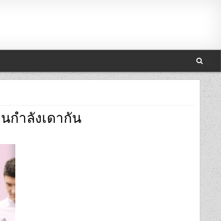
คนกำลังเดากัน