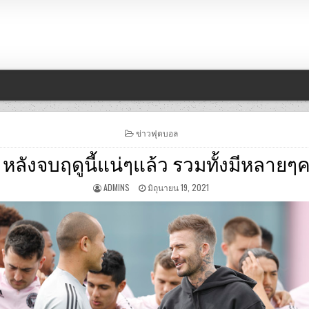
POSTED
ข่าวฟุตบอล
IN
หลังจบฤดูนี้แน่ๆแล้ว รวมทั้งมีหลายๆ
ADMINS
มิถุนายน 19, 2021