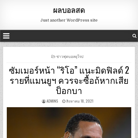
ผลบอลสด
Just another WordPress site
POSTED
ข่าวฟุตบอลยุโรป
IN
ซัมเมอร์หน้า “ริโอ” แนะมิดฟิลด์ 2
รายที่แมนยูฯ ควรจะซื้อถ้หากเสีย
ป็อกบา
ADMINS
สิงหาคม 18, 2021