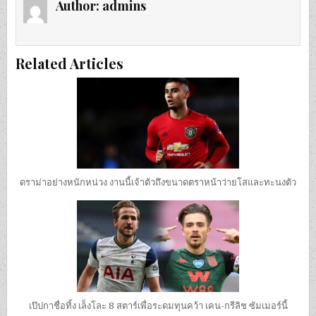
Author:
admins
Related Articles
ดราม่าอย่างหนักหน่วง งานนี้เจ้าตัวถึงขนาดตราหน้าว่ายโสและทะนงตัว
เป๊ปกาชื่อทิ้ง เล็งโละ 8 สตาร์เพื่อระดมทุนคว้า เคน-กรีลิช ซัมเมอร์นี้