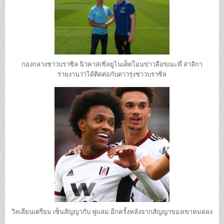
กองกลางชาวบราซิล นิวคาสเซิ่ลยูไนเต็ดโอนข่าวลือขณะที่ สาลิกา
รายงานว่าได้ติดต่อกับดาวรุ่งชาวบราซิล
วิลเลี่ยนเตรียม เซ็นสัญญากับ ฟูแล่ม อีกครั้งหลังจากสัญญาของเขาหมดลง