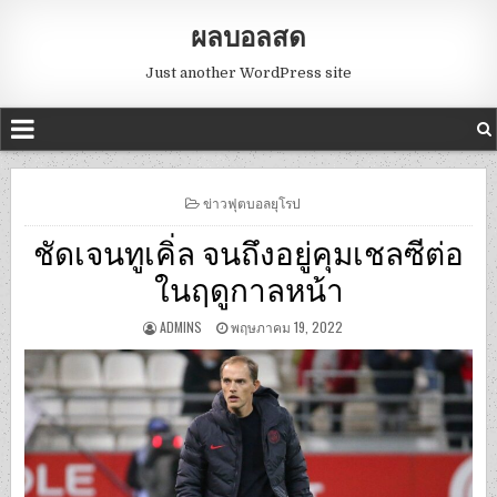
ผลบอลสด
Just another WordPress site
POSTED
ข่าวฟุตบอลยุโรป
IN
ชัดเจนทูเคิ่ล จนถึงอยู่คุมเชลซีต่อ
ในฤดูกาลหน้า
ADMINS
พฤษภาคม 19, 2022