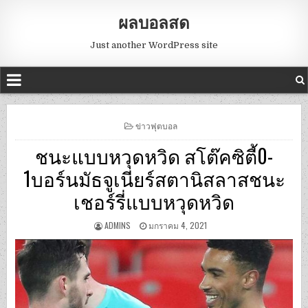
ผลบอลสด
Just another WordPress site
POSTED
ข่าวฟุตบอล
IN
ชนะแบบหวุดหวิด สโต๊คซิตี้0-
1บอร์นมัธจูเนียร์สตานิสลาสชนะ
เชอร์รี่แบบหวุดหวิด
ADMINS
มกราคม 4, 2021