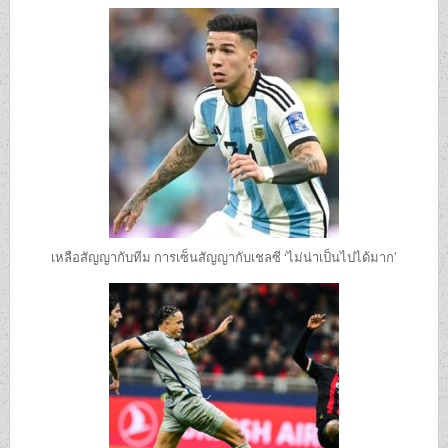
เหลือสัญญากับทีม การเซ็นสัญญากับเชลซี ‘ไม่น่าเป็นไปได้มาก’