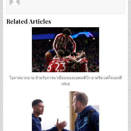
Related Articles
โอกาสมากมาย สำหรับการมาเยือนของแอตเลติโก มาดริด แต่ก็จบลงที่
เสมอ