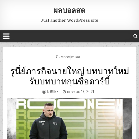
ผลบอลสด
Just another WordPress site
POSTED
ข่าวฟุตบอล
IN
รูนี่ย์ภารกิจนายใหญ่ บทบาทใหม่
รับบทบาทกุนซือดาร์บี้
ADMINS
มกราคม 18, 2021