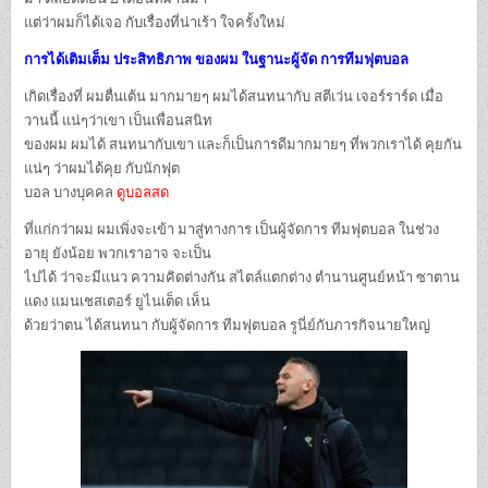
แต่ว่าผมก็ได้เจอ กับเรื่องที่น่าเร้า ใจครั้งใหม่
การได้เติมเต็ม ประสิทธิภาพ ของผม ในฐานะผู้จัด การทีมฟุตบอล
เกิดเรื่องที่ ผมตื่นเต้น มากมายๆ ผมได้สนทนากับ สตีเว่น เจอร์ราร์ด เมื่อ
วานนี้ แน่ๆว่าเขา เป็นเพื่อนสนิท
ของผม ผมได้ สนทนากับเขา และก็เป็นการดีมากมายๆ ที่พวกเราได้ คุยกัน
แน่ๆ ว่าผมได้คุย กับนักฟุต
บอล บางบุคคล
ดูบอลสด
ที่แก่กว่าผม ผมเพิ่งจะเข้า มาสู่ทางการ เป็นผู้จัดการ ทีมฟุตบอล ในช่วง
อายุ ยังน้อย พวกเราอาจ จะเป็น
ไปได้ ว่าจะมีแนว ความคิดต่างกัน สไตล์แตกต่าง ตำนานศูนย์หน้า ซาตาน
แดง แมนเชสเตอร์ ยูไนเต็ด เห็น
ด้วยว่าตน ได้สนทนา กับผู้จัดการ ทีมฟุตบอล รูนี่ย์กับภารกิจนายใหญ่