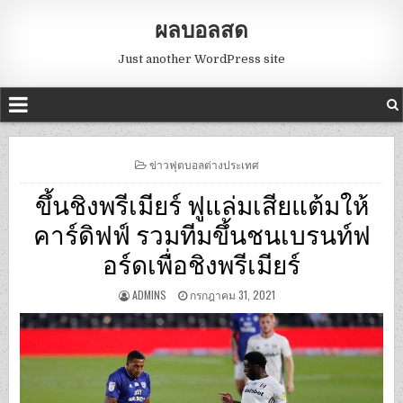
ผลบอลสด
Just another WordPress site
POSTED
ข่าวฟุตบอลต่างประเทศ
IN
ขึ้นชิงพรีเมียร์ ฟูแล่มเสียแต้มให้
คาร์ดิฟฟ์ รวมทีมขึ้นชนเบรนท์ฟ
อร์ดเพื่อชิงพรีเมียร์
ADMINS
กรกฎาคม 31, 2021