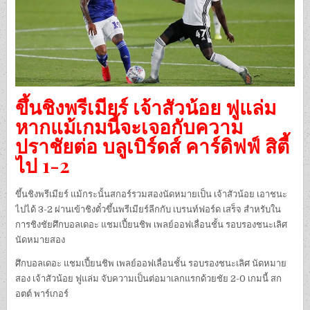
ขึ้นชิงพรีเมียร์ เจ้าสัวน้อย ฟูแล่ม
หากแม้เกมนี้จะเจอกับความ
ปราชัยต่อ บลูเบิร์ดส์ คาร์ดิฟฟ์ สิตี้
ไป 1-2
ขึ้นชิงพรีเมียร์ แม้กระนั้นสกอร์รวมสองนัดหมายเป็น เจ้าสัวน้อย เอาชนะ
ไปได้ 3-2 ผ่านเข้าชิงตั๋วขึ้นพรีเมียร์ลีกกับ เบรนท์ฟอร์ด เสร็จ สำหรับใน
การชิงชัยศึกบอลเดอะ แชมเปี้ยนชิพ เพลย์ออฟเลื่อนชั้น รอบรองชนะเลิศ
นัดหมายสอง
ศึกบอลเดอะ แชมเปี้ยนชิพ เพลย์ออฟเลื่อนชั้น รอบรองชนะเลิศ นัดหมาย
สอง เจ้าสัวน้อย ฟูแล่ม จับความเป็นต่อมาเลกแรกด้วยชัย 2-0 เกมนี้ สก
อตต์ พาร์เกอร์