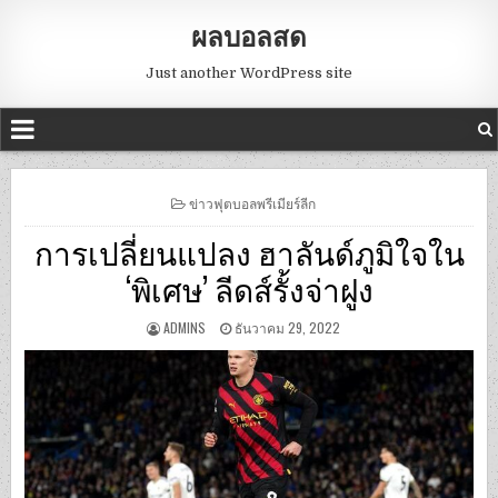
ผลบอลสด
Just another WordPress site
POSTED
ข่าวฟุตบอลพรีเมียร์ลีก
IN
การเปลี่ยนแปลง ฮาลันด์ภูมิใจใน
‘พิเศษ’ ลีดส์รั้งจ่าฝูง
ADMINS
ธันวาคม 29, 2022