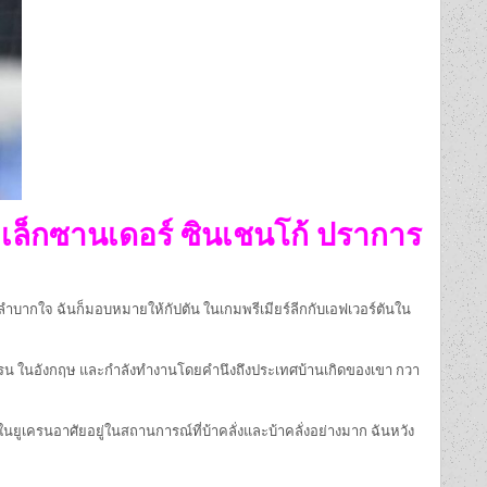
โอเล็กซานเดอร์ ซินเชนโก้ ปราการ
ลำบากใจ ฉันก็มอบหมายให้กัปตัน ในเกมพรีเมียร์ลีกกับเอฟเวอร์ตันใน
เครน ในอังกฤษ และกำลังทำงานโดยคำนึงถึงประเทศบ้านเกิดของเขา กวา
ยูเครนอาศัยอยู่ในสถานการณ์ที่บ้าคลั่งและบ้าคลั่งอย่างมาก ฉันหวัง