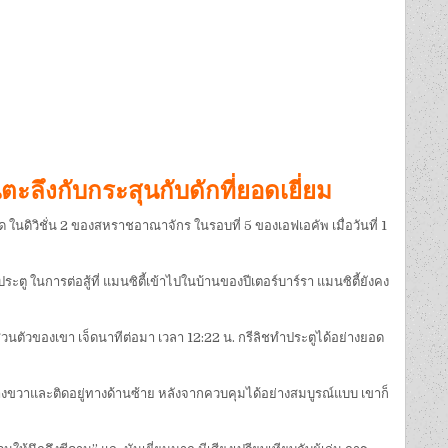
ะลึงกับกระสุนกับดักที่ยอดเยี่ยม
ด ในดิวิชั่น 2 ของสหราชอาณาจักร ในรอบที่ 5 ของเอฟเอคัพ เมื่อวันที่ 1
ระตู ในการต่อสู้ที่ แมนซิตี้เข้าไปในบ้านของปีเตอร์บาร์รา แมนซิตี้ยังคง
วนตัวของเขา เจ็ดนาทีต่อมา เวลา 12:22 น. กรีลิชทำประตูได้อย่างยอด
งขวาและติดอยู่ทางด้านซ้าย หลังจากควบคุมได้อย่างสมบูรณ์แบบ เขาก็