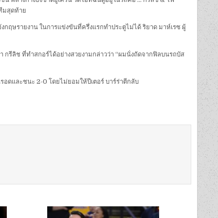
ทีมสุดท้าย
งกฤษรายงาน ในการแข่งขันที่ครึ่งแรกทำประตูไม่ได้ ริยาด มาห์เรซ ผู้
 กรีลิช ที่ทำสกอร์ได้อย่างสวยงามกล่าวว่า “ผมนั่งถัดจากฟิลบนรถบัส
หนีรอดและชนะ 2-0 โดยไม่ยอมให้ปีเตอร์ บาร์ร่าตีกลับ