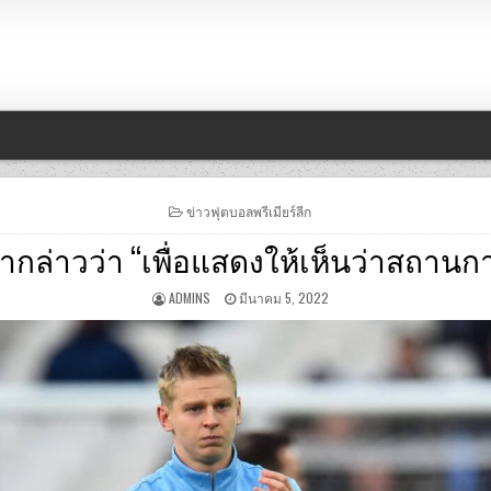
POSTED
ข่าวฟุตบอลพรีเมียร์ลีก
IN
่ากล่าวว่า “เพื่อแสดงให้เห็นว่าสถาน
ADMINS
มีนาคม 5, 2022