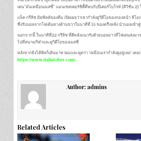
เดน”มันเหมือนเมสซี่” แมนเชสเตอร์ซิตี้ที่พบกับปีเตอร์โบโรห์ (ดิวิชั่น 
แจ็ค กรีลิช มิดฟิลด์ของทีม เปิดเผยว่าเขากำลังดูวิดีโอของกองหน้า ลิ
ซึ่งรับบอลจากโฟเด้นทางด้านขวาในนาทีที่ 15 ของครึ่งหลัง นำบอลเข้าสู่แ
นอกจากนี้ ในนาทีที่22 กรีลิช ที่ตีหลังแนวรับด้วยบอลยาวที่โฟเดนส่งม
ไปที่สนามกีฬาและดูวิดีโอของเมสซี่
หลังจากยิงได้ฟิลก็เดินมาหาผมและพูดว่า ‘เหมือนเรากำลังดูอยู่เลย’ เคยเ
https://www.dalintober.com/
Author:
admins
Related Articles