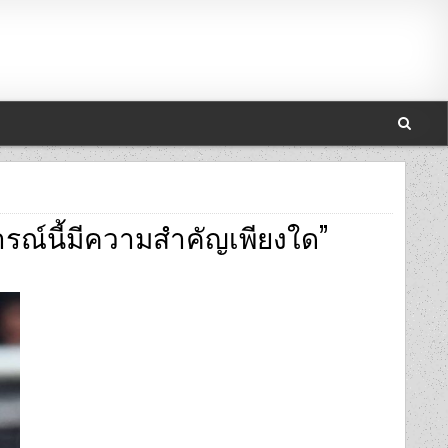
การณ์นี้มีความสำคัญเพียงใด”