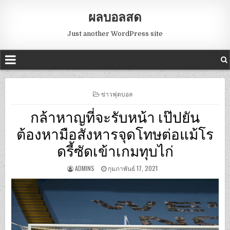
ผลบอลสด
Just another WordPress site
POSTED
ข่าวฟุตบอล
IN
กล้าหาญที่จะรับหน้า เป๊ปยัน
ต้องหามือสังหารจุดโทษต่อแม้โร
ดรี้ซัดเข้าเกมทุบไก่
ADMINS
กุมภาพันธ์ 17, 2021